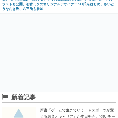
ラストも公開。初音ミクのオリジナルデザイナーKEI氏をはじめ、さいと
うなおき氏、八三氏も参加
新着記事
新書『ゲームで生きていく：ｅスポーツが変
える教育とキャリア』が本日発売。“強いチー