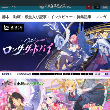
広告をスキップ
赫本
動画
殿堂入り記事
インタビュー
特集記事
マンガ
ピックアップ
電ファミのいま読まれている記事ランキング
アプリセール情報