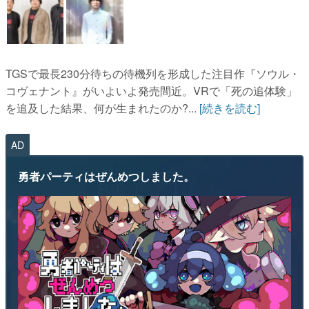
TGSで最長230分待ちの待機列を形成した注目作『ソウル・
コヴェナント』がいよいよ発売間近。VRで「死の追体験」
を追及した結果、何が生まれたのか?...
[続きを読む]
AD
勇者パーティはぜんめつしました。