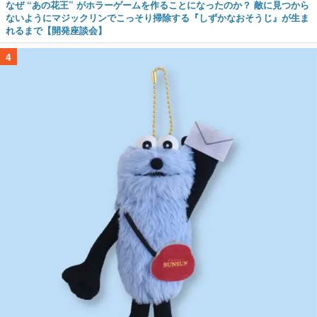
なぜ “あの花王” がホラーゲームを作ることになったのか？ 敵に見つから
ないようにマジックリンでこっそり掃除する『しずかなおそうじ』が生ま
れるまで【開発座談会】
4