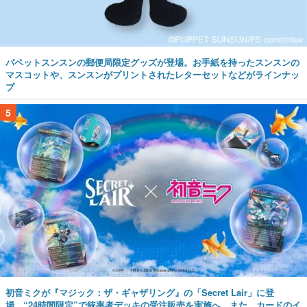
パペットスンスンの郵便局限定グッズが登場。お手紙を持ったスンスンの
マスコットや、スンスンがプリントされたレターセットなどがラインナッ
プ
5
初音ミクが『マジック：ザ・ギャザリング』の「Secret Lair」に登
場。“24時間限定”で統率者デッキの受注販売を実施へ。また、カードのイ