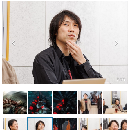
マンガ
女性向け
アプリレビュー
その他
電ファミニコゲーマーとは？
運営：株式会社マレ
7 / 32