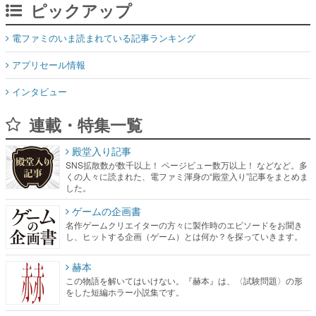
ピックアップ
電ファミのいま読まれている記事ランキング
アプリセール情報
インタビュー
連載・特集一覧
殿堂入り記事
SNS拡散数が数千以上！ ページビュー数万以上！ などなど。多
くの人々に読まれた、電ファミ渾身の“殿堂入り”記事をまとめま
した。
ゲームの企画書
名作ゲームクリエイターの方々に製作時のエピソードをお聞き
し、ヒットする企画（ゲーム）とは何か？を探っていきます。
赫本
この物語を解いてはいけない。『赫本』は、〈試験問題〉の形
をした短編ホラー小説集です。