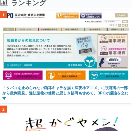
ランキング
1
「タバコを止められない猫耳キャラを描く深夜枠アニメ」に視聴者の一部
から批判意見。違法薬物の使用と思しき描写も含めて、BPOが議論を交わ
す
2