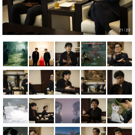
マンガ
女性向け
21 / 23
アプリレビュー
その他
電ファミニコゲーマーとは？
運営：株式会社マレ