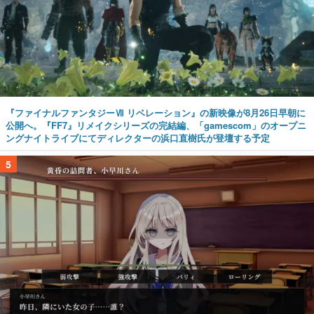
『ファイナルファンタジーⅦ リベレーション』の新映像が8月26日早朝に
公開へ。『FF7』リメイクシリーズの完結編、「gamescom」のオープニ
ングナイトライブにてディレクターの浜口直樹氏が登壇する予定
5