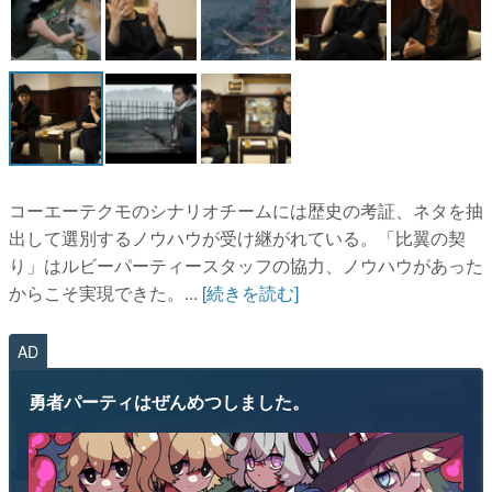
コーエーテクモのシナリオチームには歴史の考証、ネタを抽
出して選別するノウハウが受け継がれている。「比翼の契
り」はルビーパーティースタッフの協力、ノウハウがあった
からこそ実現できた。...
[続きを読む]
AD
勇者パーティはぜんめつしました。