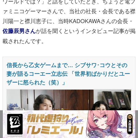
ワールドでは？」と話をしていたとき、ちょうど電フ
ァミニコゲーマーさんで、当社の社長・会長である襟
川陽一と襟川恵子に、当時KADOKAWAさんの会長・
が話を聞くというインタビュー記事が掲
佐藤辰男さん
載されたんです。