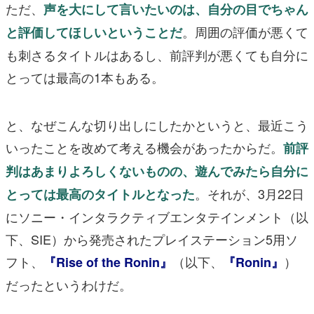
ただ、
声を大にして言いたいのは、自分の目でちゃん
。周囲の評価が悪くて
と評価してほしいということだ
も刺さるタイトルはあるし、前評判が悪くても自分に
とっては最高の1本もある。
と、なぜこんな切り出しにしたかというと、最近こう
いったことを改めて考える機会があったからだ。
前評
判はあまりよろしくないものの、遊んでみたら自分に
。それが、3月22日
とっては最高のタイトルとなった
にソニー・インタラクティブエンタテインメント（以
下、SIE）から発売されたプレイステーション5用ソ
フト、
（以下、
）
『Rise of the Ronin』
『Ronin』
だったというわけだ。