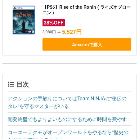
【PS5】Rise of the Ronin ( ライズオブロー
ニン )
38%OFF
5,527円
8,980円
→
Amazonで購入
目次
アクションの手触りについてはTeam NINJAに“秘伝の
タレ”を守るマスターがいる
開発終盤でもよりよいものにするために時間を費やす
コーエーテクモがオープンワールドをやるなら”歴史の