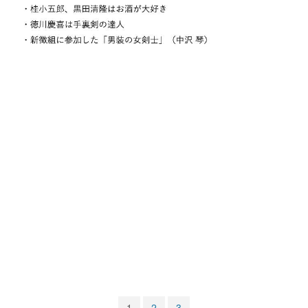
マンガ
女性向け
アプリレビュー
その他
電ファミニコゲーマーとは？
運営：株式会社マレ
1
2
3