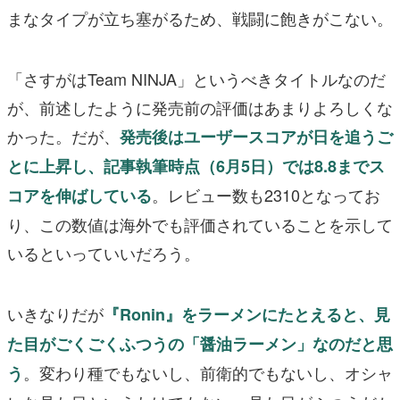
まなタイプが立ち塞がるため、戦闘に飽きがこない。
「さすがはTeam NINJA」というべきタイトルなのだ
が、前述したように発売前の評価はあまりよろしくな
かった。だが、
発売後はユーザースコアが日を追うご
とに上昇し、記事執筆時点（6月5日）では8.8までス
。レビュー数も2310となってお
コアを伸ばしている
り、この数値は海外でも評価されていることを示して
いるといっていいだろう。
いきなりだが
『Ronin』をラーメンにたとえると、見
た目がごくごくふつうの「醤油ラーメン」なのだと思
。変わり種でもないし、前衛的でもないし、オシャ
う