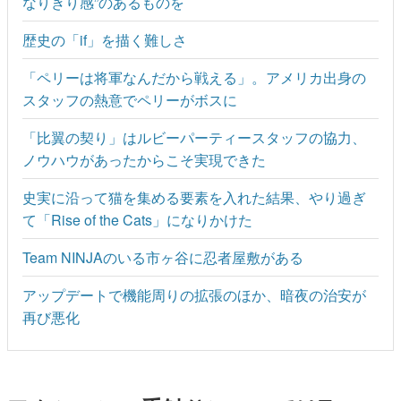
なりきり感”のあるものを
歴史の「if」を描く難しさ
「ペリーは将軍なんだから戦える」。アメリカ出身の
スタッフの熱意でペリーがボスに
「比翼の契り」はルビーパーティースタッフの協力、
ノウハウがあったからこそ実現できた
史実に沿って猫を集める要素を入れた結果、やり過ぎ
て「Rise of the Cats」になりかけた
Team NINJAのいる市ヶ谷に忍者屋敷がある
アップデートで機能周りの拡張のほか、暗夜の治安が
再び悪化