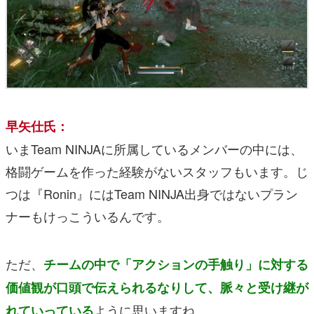
早矢仕氏：
いまTeam NINJAに所属しているメンバーの中には、
格闘ゲームを作った経験がないスタッフもいます。じ
つは『Ronin』にはTeam NINJA出身ではないプラン
ナーもけっこういるんです。
ただ、
チームの中で「アクションの手触り」に対する
価値観が口頭で伝えられるなりして、脈々と受け継が
ように思いますね。
れていっている