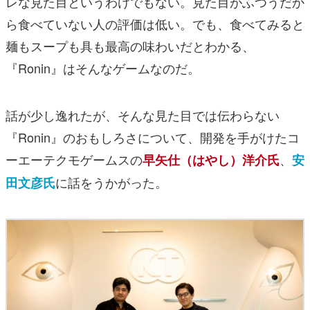
レな見た目というわけでもない。見た目がふつうだか
ら食べていない人の評価は低い。でも、食べてみると
麺もスープも具も最高の味わいだとわかる、
『Ronin』はそんなゲームなのだ。
話が少し逸れたが、そんな見た目では伝わらない
『Ronin』のおもしろさについて、開発を手がけたコ
ーエーテクモゲームスの
、
早矢仕（はやし）洋介氏
安
に話をうかがった。
田文彦氏