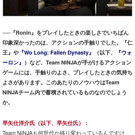
──『Ronin』をプレイしたときの楽しさでいちばん
印象深かったのは、アクションの手触りでした。『仁
王』や
『Wo Long: Fallen Dynasty』
（以下、
『ウォ
ーロン』
）など、Team NINJAが手がけるアクション
ゲームには、手触りのよさ、プレイしたときの気持ち
よさがあります。
このあたりのノウハウはTeam
NINJAチーム内で蓄積されているものなのでしょう
か。
早矢仕洋介氏（以下、早矢仕氏）：
Team NINJAも何世代か移り変わっているんですけ