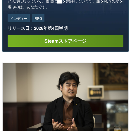
い人形になっていて、僧侶は██を崇拝しています。誰を救うのかを
選ぶのは、あなたです。
インディー
RPG
リリース日：2026年第4四半期
Steamストアページ