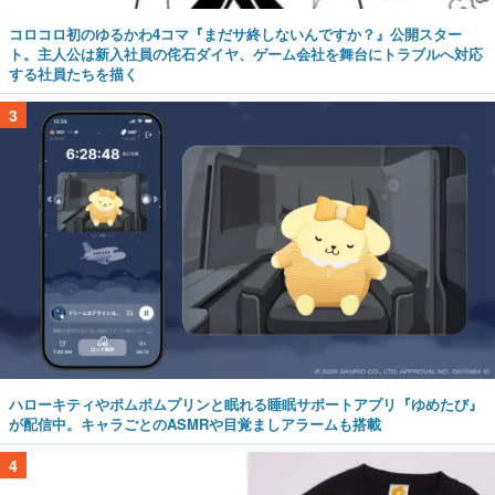
コロコロ初のゆるかわ4コマ『まだサ終しないんですか？』公開スター
ト。主人公は新入社員の侘石ダイヤ、ゲーム会社を舞台にトラブルへ対応
する社員たちを描く
3
ハローキティやポムポムプリンと眠れる睡眠サポートアプリ『ゆめたび』
が配信中。キャラごとのASMRや目覚ましアラームも搭載
4