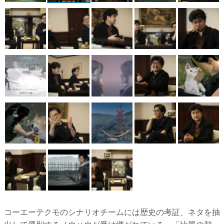
コーエーテクモのシナリオチームには歴史の考証、ネタを抽