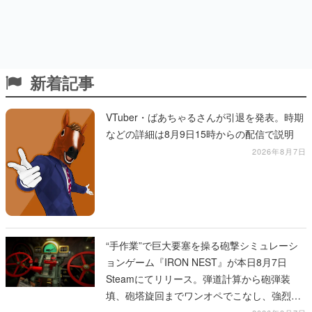
新着記事
VTuber・ばあちゃるさんが引退を発表。時期
などの詳細は8月9日15時からの配信で説明
2026年8月7日
“手作業”で巨大要塞を操る砲撃シミュレーシ
ョンゲーム『IRON NEST』が本日8月7日
Steamにてリリース。弾道計算から砲弾装
填、砲塔旋回までワンオペでこなし、強烈な
一撃をブチかませるロマンある作品