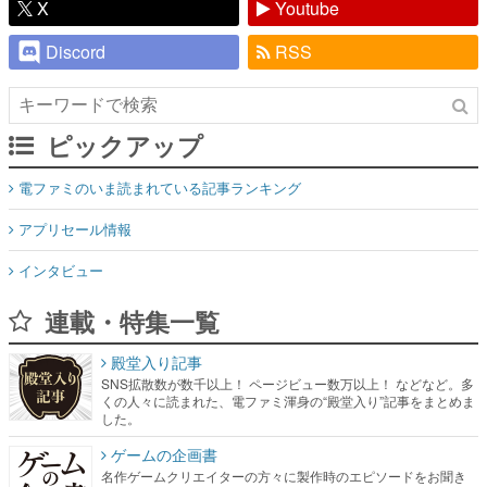
X
Youtube
Discord
RSS
ピックアップ
電ファミのいま読まれている記事ランキング
アプリセール情報
インタビュー
連載・特集一覧
殿堂入り記事
SNS拡散数が数千以上！ ページビュー数万以上！ などなど。多
くの人々に読まれた、電ファミ渾身の“殿堂入り”記事をまとめま
した。
ゲームの企画書
名作ゲームクリエイターの方々に製作時のエピソードをお聞き