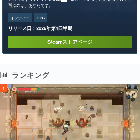
選ぶのは、あなたです。
インディー
RPG
リリース日：2026年第4四半期
Steamストアページ
ランキング
1