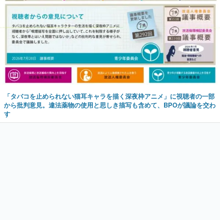
「タバコを止められない猫耳キャラを描く深夜枠アニメ」に視聴者の一部
から批判意見。違法薬物の使用と思しき描写も含めて、BPOが議論を交わ
す