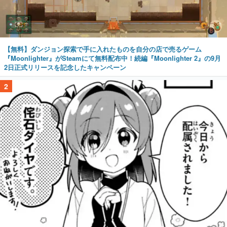
【無料】ダンジョン探索で手に入れたものを自分の店で売るゲーム
『Moonlighter』がSteamにて無料配布中！続編『Moonlighter 2』の9月
2日正式リリースを記念したキャンペーン
2