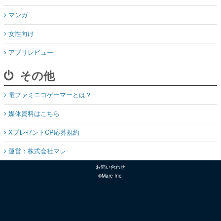
マンガ
女性向け
アプリレビュー
その他
電ファミニコゲーマーとは？
媒体資料はこちら
XプレゼントCP応募規約
運営：株式会社マレ
お問い合わせ
©Mare Inc.