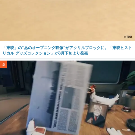
「東映」の“あのオープニング映像”がアクリルブロックに。「東映ヒスト
リカル グッズコレクション」が8月下旬より発売
5