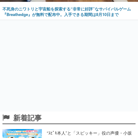
不死身のニワトリと宇宙船を探索する“非常に好評”なサバイバルゲーム
『Breathedge』が無料で配布中。入手できる期間は8月10日まで
新着記事
“ｽﾋﾟｷ本人”と「スピッキー」役の声優・小坂