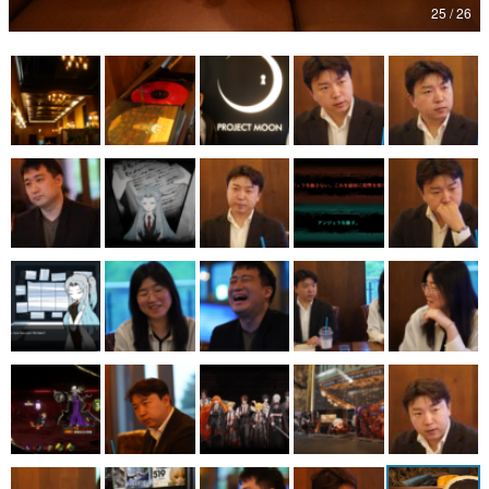
25 / 26
マンガ
女性向け
アプリレビュー
その他
電ファミニコゲーマーとは？
運営：株式会社マレ