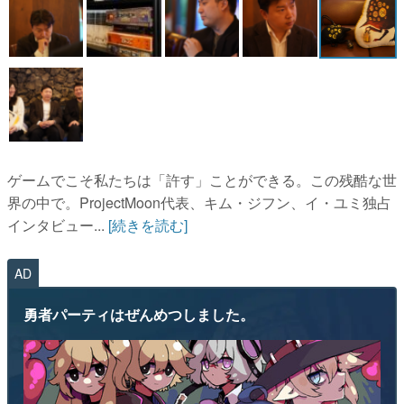
ゲームでこそ私たちは「許す」ことができる。この残酷な世
界の中で。ProjectMoon代表、キム・ジフン、イ・ユミ独占
インタビュー...
[続きを読む]
AD
勇者パーティはぜんめつしました。