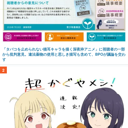
「タバコを止められない猫耳キャラを描く深夜枠アニメ」に視聴者の一部
から批判意見。違法薬物の使用と思しき描写も含めて、BPOが議論を交わ
す
2