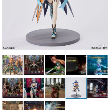
マンガ
女性向け
アプリレビュー
その他
9 / 13
電ファミニコゲーマーとは？
運営：株式会社マレ