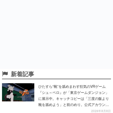
新着記事
ひたすら“靴”を舐めまわす狂気のVRゲーム
『シュ～ペロ』が「東京ゲームダンジョン」
に展示中。キャッチコピーは「三度の飯より
靴を舐めよう」と前のめり。公式アカウント
も開設され、2026年リリースに向けて開発中
2026年8月8日