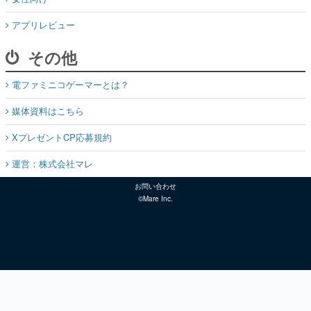
アプリレビュー
その他
電ファミニコゲーマーとは？
媒体資料はこちら
XプレゼントCP応募規約
運営：株式会社マレ
お問い合わせ
©Mare Inc.