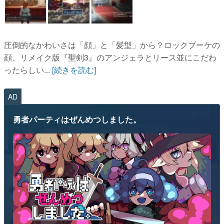
圧倒的なかわいさは「顔」と「髪型」から？ロックブーケの
顔、リメイク版『聖剣3』のアンジェラとリース並にこだわ
ったらしい...
[続きを読む]
AD
勇者パーティはぜんめつしました。