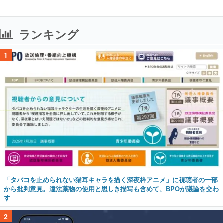
ランキング
1
「タバコを止められない猫耳キャラを描く深夜枠アニメ」に視聴者の一部
から批判意見。違法薬物の使用と思しき描写も含めて、BPOが議論を交わ
す
2