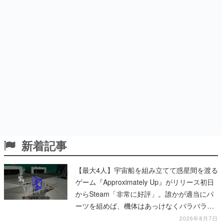
新着記事
【最大4人】宇宙船を組み立てて惑星間を渡る
ゲーム『Approximately Up』がリリース初日
からSteam「非常に好評」。誰かが適当にパ
ーツを組めば、機体はあっけなくバラバラに
大破
2026年8月7日