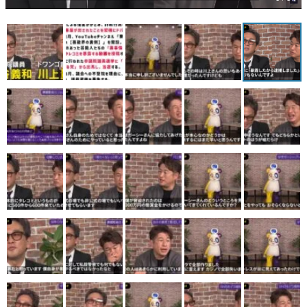
マンガ
女性向け
アプリレビュー
その他
電ファミニコゲーマーとは？
運営：株式会社マレ