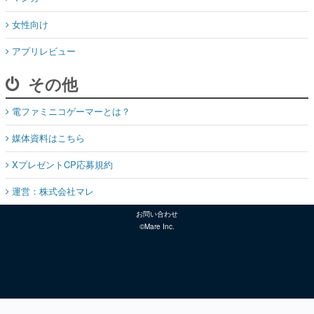
女性向け
アプリレビュー
その他
電ファミニコゲーマーとは？
媒体資料はこちら
XプレゼントCP応募規約
運営：株式会社マレ
お問い合わせ
©Mare Inc.