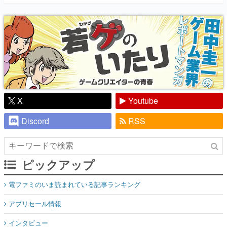
『少年ジャンプ』色だった【若ゲのいた
り】
X
Youtube
Discord
RSS
ピックアップ
電ファミのいま読まれている記事ランキング
アプリセール情報
インタビュー