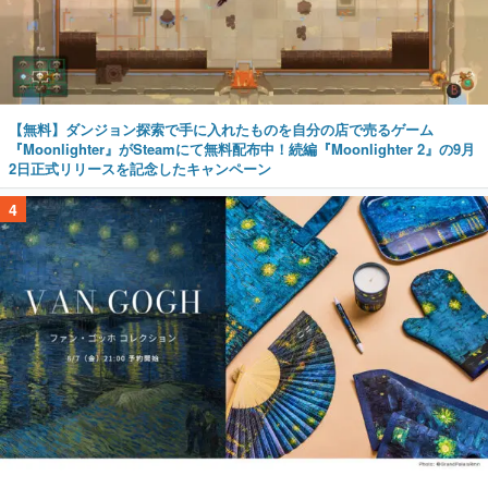
【無料】ダンジョン探索で手に入れたものを自分の店で売るゲーム
『Moonlighter』がSteamにて無料配布中！続編『Moonlighter 2』の9月
2日正式リリースを記念したキャンペーン
4