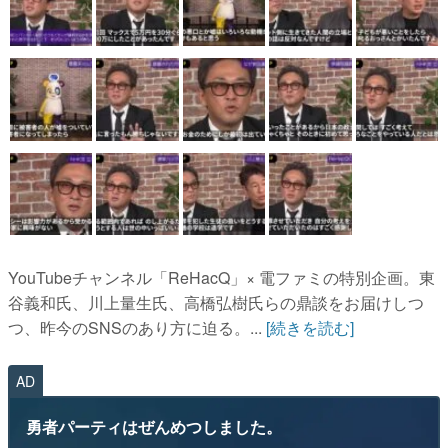
YouTubeチャンネル「ReHacQ」× 電ファミの特別企画。東
谷義和氏、川上量生氏、高橋弘樹氏らの鼎談をお届けしつ
つ、昨今のSNSのあり方に迫る。...
[続きを読む]
AD
勇者パーティはぜんめつしました。