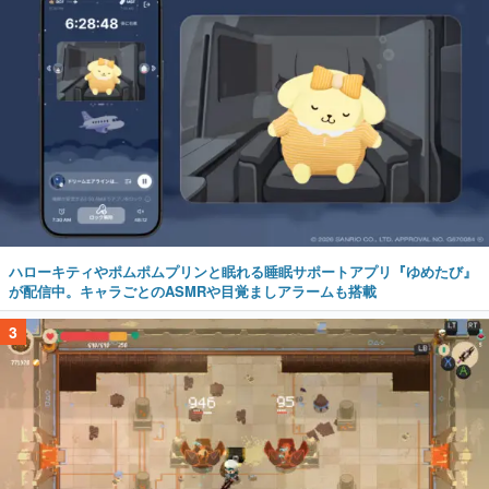
ハローキティやポムポムプリンと眠れる睡眠サポートアプリ『ゆめたび』
が配信中。キャラごとのASMRや目覚ましアラームも搭載
3