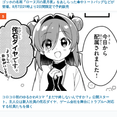
ゴッホの名画『ローヌ川の星月夜』をあしらった傘やトートバッグなどが
登場。8月7日21時より2日間限定で予約販売
5
コロコロ初のゆるかわ4コマ『まだサ終しないんですか？』公開スター
ト。主人公は新入社員の侘石ダイヤ、ゲーム会社を舞台にトラブルへ対応
する社員たちを描く