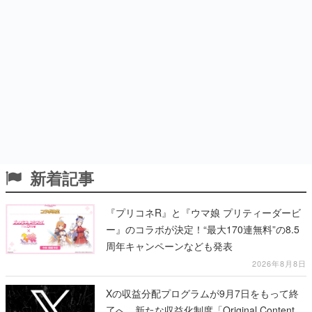
新着記事
『プリコネR』と『ウマ娘 プリティーダービ
ー』のコラボが決定！“最大170連無料”の8.5
周年キャンペーンなども発表
2026年8月8日
Xの収益分配プログラムが9月7日をもって終
了へ。新たな収益化制度「Original Content