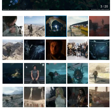
3 / 20
マンガ
女性向け
アプリレビュー
その他
電ファミニコゲーマーとは？
運営：株式会社マレ