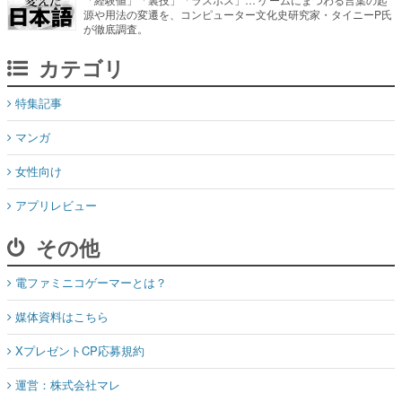
源や用法の変遷を、コンピューター文化史研究家・タイニーP氏
が徹底調査。
カテゴリ
特集記事
マンガ
女性向け
アプリレビュー
その他
電ファミニコゲーマーとは？
媒体資料はこちら
XプレゼントCP応募規約
運営：株式会社マレ