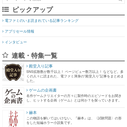
ピックアップ
電ファミのいま読まれている記事ランキング
アプリセール情報
インタビュー
連載・特集一覧
殿堂入り記事
SNS拡散数が数千以上！ ページビュー数万以上！ などなど。多
くの人々に読まれた、電ファミ渾身の“殿堂入り”記事をまとめま
した。
ゲームの企画書
名作ゲームクリエイターの方々に製作時のエピソードをお聞き
し、ヒットする企画（ゲーム）とは何か？を探っていきます。
赫本
この物語を解いてはいけない。『赫本』は、〈試験問題〉の形
をした短編ホラー小説集です。