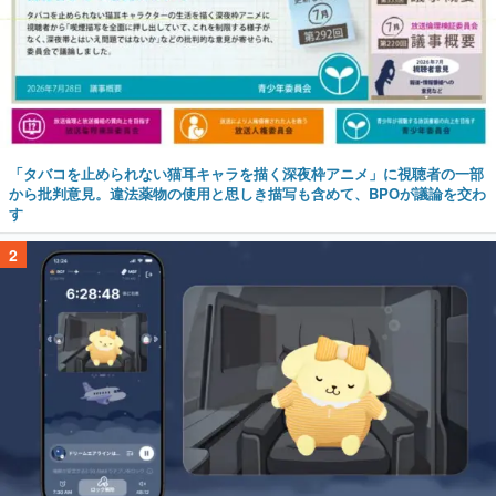
「タバコを止められない猫耳キャラを描く深夜枠アニメ」に視聴者の一部
から批判意見。違法薬物の使用と思しき描写も含めて、BPOが議論を交わ
す
2