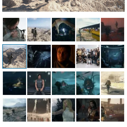
6 / 20
マンガ
女性向け
アプリレビュー
その他
電ファミニコゲーマーとは？
運営：株式会社マレ