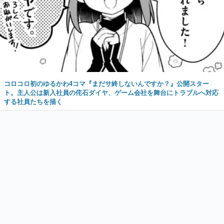
コロコロ初のゆるかわ4コマ『まだサ終しないんですか？』公開スター
ト。主人公は新入社員の侘石ダイヤ、ゲーム会社を舞台にトラブルへ対応
する社員たちを描く