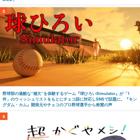
3
野球部の過酷な“補欠”を体験するゲーム『球ひろいSimulator』が「1
件」のウィッシュリストをもとにチェコ語に対応しSNSで話題に。『キン
グダム・カム』開発元やチェコのプロ野球選手から称賛の声
4