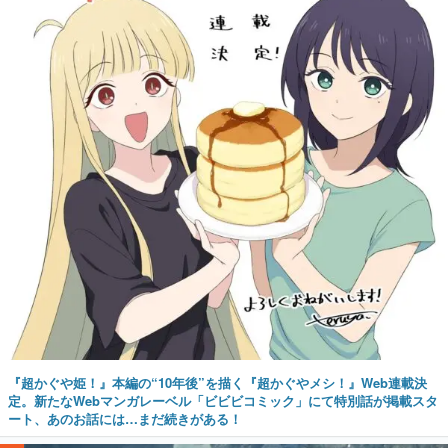
『超かぐや姫！』本編の“10年後”を描く『超かぐやメシ！』Web連載決
定。新たなWebマンガレーベル「ビビビコミック」にて特別話が掲載スタ
ート、あのお話には…まだ続きがある！