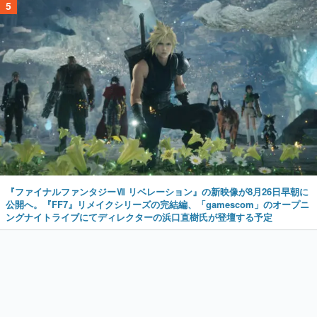
5
『ファイナルファンタジーⅦ リベレーション』の新映像が8月26日早朝に
公開へ。『FF7』リメイクシリーズの完結編、「gamescom」のオープニ
ングナイトライブにてディレクターの浜口直樹氏が登壇する予定