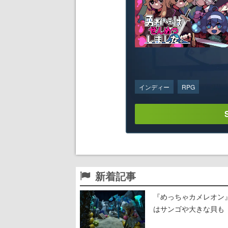
インディー
RPG
新着記事
『めっちゃカメレオン
はサンゴや大きな貝も