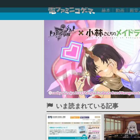
赫本
動画
殿堂
いま読まれている記事