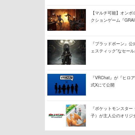
【マルチ可能】オンボ
クションゲーム『GRAI
持ち帰った家具で基地
『ブラッドボーン』公式ア
ェスティック”なセール
『VRChat』が『ヒロア
式Xにて公開
『ポケットモンスター 
子）が主人公のオリジ