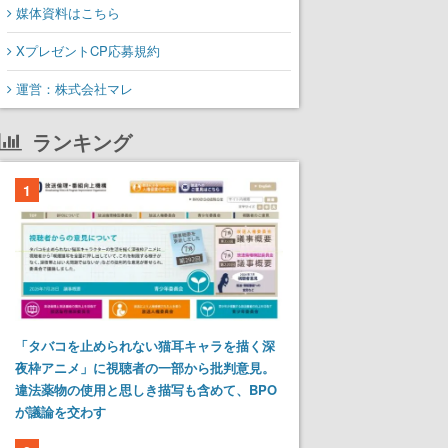
媒体資料はこちら
XプレゼントCP応募規約
運営：株式会社マレ
ランキング
1
「タバコを止められない猫耳キャラを描く深
夜枠アニメ」に視聴者の一部から批判意見。
違法薬物の使用と思しき描写も含めて、BPO
が議論を交わす