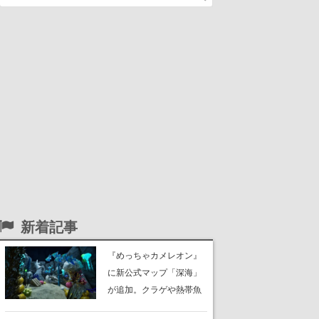
新着記事
『めっちゃカメレオン』
に新公式マップ「深海」
が追加。クラゲや熱帯魚
が泳ぎ、海底にはサンゴ