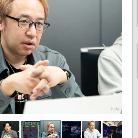
7 / 31