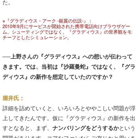
た。
※『グラディウス・アーク -銀翼の伝説-』：
2010年9月にサービスが開始された携帯電話向けブラウザゲー
ム。シューティングではなく、『グラディウス』の世界観をモ
チーフとしたシミュレーション。
──上野さんの『グラディウス』への想いが伝わって
きます。では、当初は『沙羅曼蛇』ではなく、『グラ
ディウス』の新作を想定していたのですか？
堀井氏：
詳細を詰めていくと、いろいろとややこしい問題が浮
上してきたんです。仮に『グラディウス』の新作を出
すとなると、まず、
という
ナンバリングをどうするか
問題があります。コアなファンならご存じかと思いま