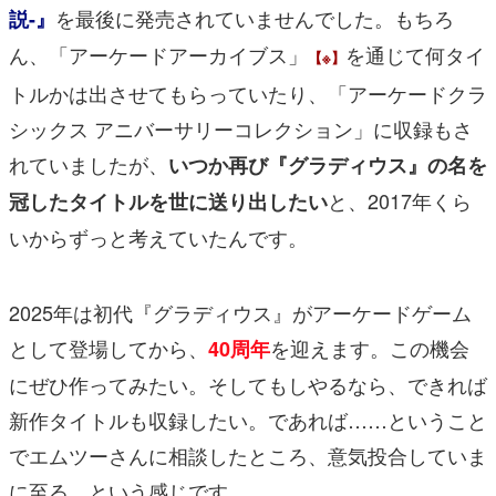
を最後に発売されていませんでした。もちろ
説-』
ん、「アーケードアーカイブス」
を通じて何タイ
【※】
トルかは出させてもらっていたり、「アーケードクラ
シックス アニバーサリーコレクション」に収録もさ
れていましたが、
いつか再び『グラディウス』の名を
と、2017年くら
冠したタイトルを世に送り出したい
いからずっと考えていたんです。
2025年は初代『グラディウス』がアーケードゲーム
として登場してから、
を迎えます。この機会
40周年
にぜひ作ってみたい。そしてもしやるなら、できれば
新作タイトルも収録したい。であれば……ということ
でエムツーさんに相談したところ、意気投合していま
に至る、という感じです。