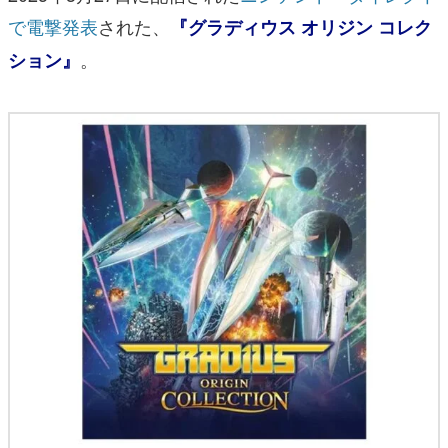
で電撃発表
された、
『グラディウス オリジン コレク
。
ション』