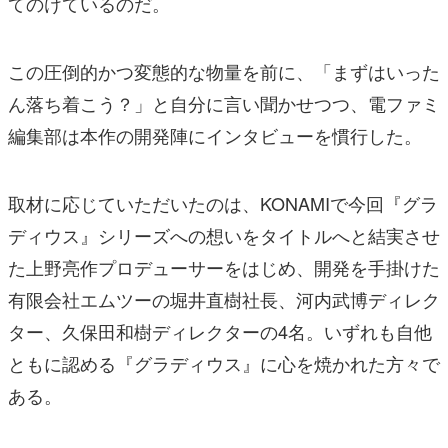
てのけているのだ。
この圧倒的かつ変態的な物量を前に、「まずはいった
ん落ち着こう？」と自分に言い聞かせつつ、電ファミ
編集部は本作の開発陣にインタビューを慣行した。
取材に応じていただいたのは、KONAMIで今回『グラ
ディウス』シリーズへの想いをタイトルへと結実させ
た上野亮作プロデューサーをはじめ、開発を手掛けた
有限会社エムツーの堀井直樹社長、河内武博ディレク
ター、久保田和樹ディレクターの4名。いずれも自他
ともに認める『グラディウス』に心を焼かれた方々で
ある。