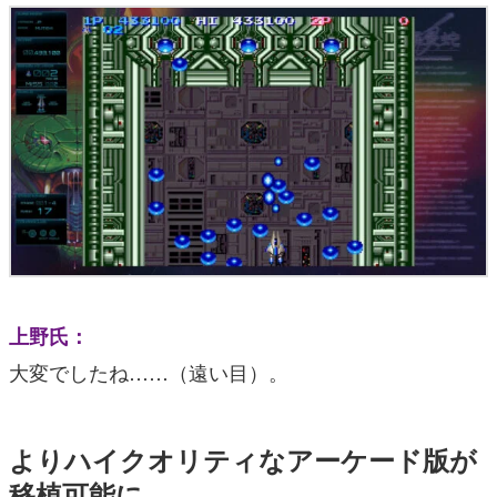
上野氏：
大変でしたね……（遠い目）。
よりハイクオリティなアーケード版が
移植可能に