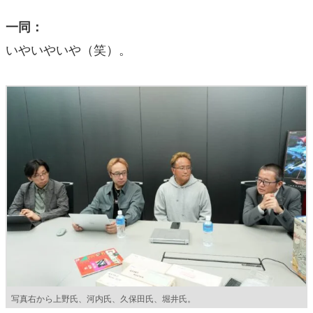
一同：
いやいやいや（笑）。
写真右から上野氏、河内氏、久保田氏、堀井氏。