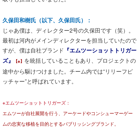
久保田和樹氏（以下、久保田氏）：
じゃあ僕は、ディレクター2号の久保田です（笑）。
最初は河内がメインディレクターを担当していたので
すが、僕は自社ブランド
『エムツーショットトリガー
を統括していることもあり、プロジェクトの
ズ』
【※】
途中から駆けつけました。チーム内では“リリーフピ
ッチャー”と呼ばれています。
※エムツーショットトリガーズ：
エムツーが自社展開を行う、アーケードやコンシューマーゲー
ムの忠実な移植を目的とするパブリッシングブランド。