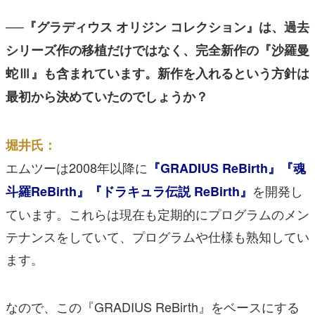
──『グラディウス オリジン コレクション』は、過去
シリーズ作の移植だけではなく、完全新作の『沙羅曼
蛇Ⅲ』も含まれています。新作を入れるという方針は
最初から決めていたのでしょうか？
堀井氏：
エムツーは2008年以降に
『GRADIUS ReBirth』
『魂
を開発し
斗羅ReBirth』
『ドラキュラ伝説 ReBirth』
ています。これらは現在も定期的にプログラムのメン
テナンスをしていて、プログラムや仕様も熟知してい
ます。
なので、この『GRADIUS ReBirth』をベースにする