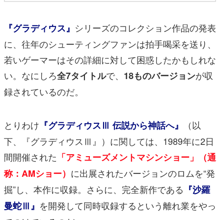
シリーズのコレクション作品の発表
『グラディウス』
に、往年のシューティングファンは拍手喝采を送り、
若いゲーマーはその詳細に対して困惑したかもしれな
い。なにしろ
で、
が収
全7タイトル
18ものバージョン
録されているのだ。
とりわけ
（以
『グラディウスⅢ 伝説から神話へ』
下、『グラディウスⅢ』）に関しては、1989年に2日
間開催された
「アミューズメントマシンショー」（通
に出展されたバージョンのロムを“発
称：AMショー）
掘”し、本作に収録。さらに、完全新作である
『沙羅
を開発して同時収録するという離れ業をやっ
曼蛇Ⅲ』