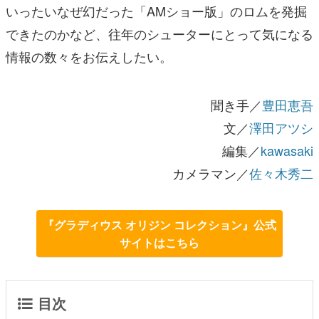
いったいなぜ幻だった「AMショー版」のロムを発掘
できたのかなど、往年のシューターにとって気になる
情報の数々をお伝えしたい。
聞き手／
豊田恵吾
文／
澤田アツシ
編集／
kawasaki
カメラマン／
佐々木秀二
『グラディウス オリジン コレクション』公式
サイトはこちら
目次