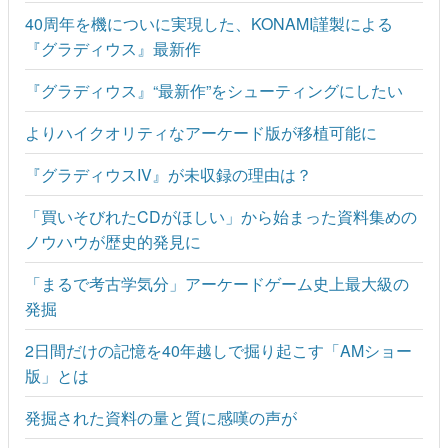
40周年を機についに実現した、KONAMI謹製による
『グラディウス』最新作
『グラディウス』“最新作”をシューティングにしたい
よりハイクオリティなアーケード版が移植可能に
『グラディウスIV』が未収録の理由は？
「買いそびれたCDがほしい」から始まった資料集めの
ノウハウが歴史的発見に
「まるで考古学気分」アーケードゲーム史上最大級の
発掘
2日間だけの記憶を40年越しで掘り起こす「AMショー
版」とは
発掘された資料の量と質に感嘆の声が