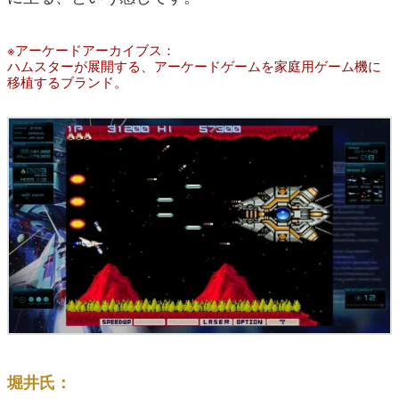
※アーケードアーカイブス：
ハムスターが展開する、アーケードゲームを家庭用ゲーム機に
移植するブランド。
堀井氏：