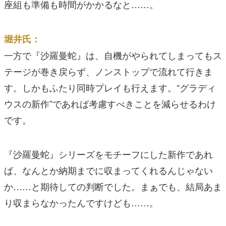
座組も準備も時間がかかるなと……。
堀井氏：
一方で『沙羅曼蛇』は、自機がやられてしまってもス
テージが巻き戻らず、ノンストップで流れて行きま
す。しかもふたり同時プレイも行えます。“グラディ
ウスの新作”であれば考慮すべきことを減らせるわけ
です。
『沙羅曼蛇』シリーズをモチーフにした新作であれ
ば、なんとか納期までに収まってくれるんじゃない
か……と期待しての判断でした。まぁでも、結局あま
り収まらなかったんですけども……。