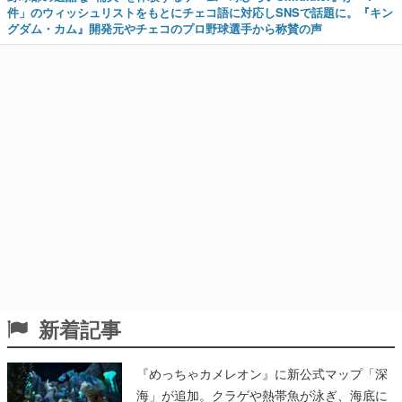
件」のウィッシュリストをもとにチェコ語に対応しSNSで話題に。『キン
グダム・カム』開発元やチェコのプロ野球選手から称賛の声
新着記事
『めっちゃカメレオン』に新公式マップ「深
海」が追加。クラゲや熱帯魚が泳ぎ、海底に