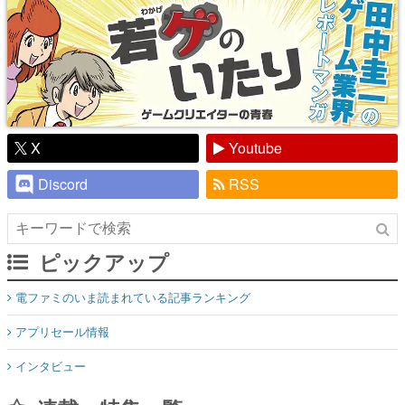
X
Youtube
Discord
RSS
ピックアップ
電ファミのいま読まれている記事ランキング
アプリセール情報
インタビュー