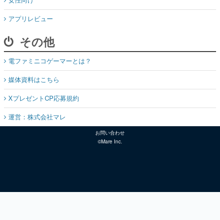
アプリレビュー
その他
電ファミニコゲーマーとは？
媒体資料はこちら
XプレゼントCP応募規約
運営：株式会社マレ
お問い合わせ
©Mare Inc.