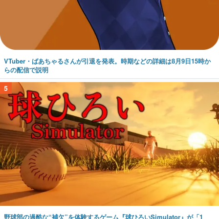
VTuber・ばあちゃるさんが引退を発表。時期などの詳細は8月9日15時か
らの配信で説明
5
野球部の過酷な“補欠”を体験するゲーム『球ひろいSimulator』が「1