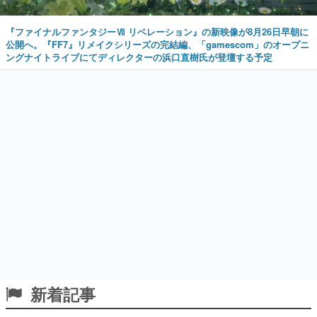
『ファイナルファンタジーⅦ リベレーション』の新映像が8月26日早朝に
公開へ。『FF7』リメイクシリーズの完結編、「gamescom」のオープニ
ングナイトライブにてディレクターの浜口直樹氏が登壇する予定
新着記事