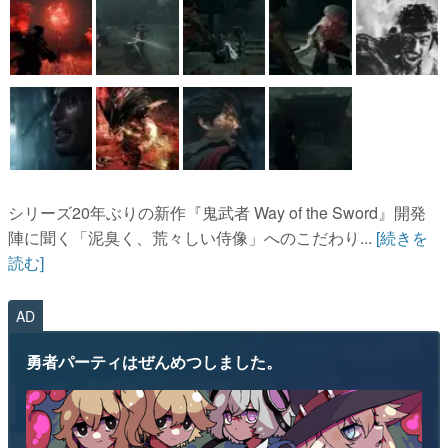
シリーズ20年ぶりの新作『鬼武者 Way of the Sword』開発
陣に聞く「泥臭く、荒々しい侍像」へのこだわり...
[続きを
読む]
AD
勇者パーティはぜんめつしました。