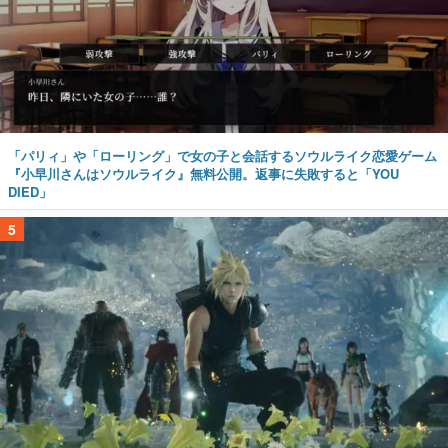
「パリィ」や「ローリング」で女の子と会話するソウルライク恋愛ゲーム
『小早川さんはソウルライク』無料公開。返事に失敗すると「YOU
DIED」
5