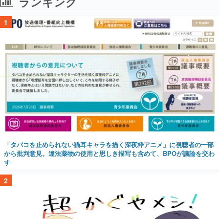
ランキング
1
「タバコを止められない猫耳キャラを描く深夜枠アニメ」に視聴者の一部
から批判意見。違法薬物の使用と思しき描写も含めて、BPOが議論を交わ
す
2