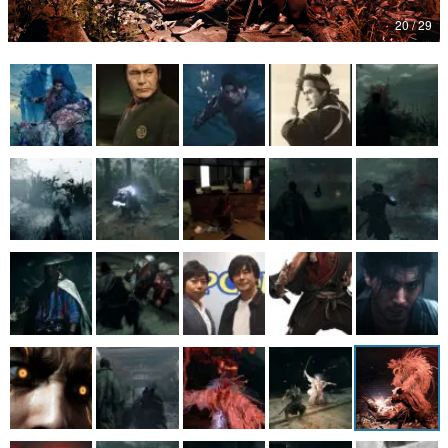
20 / 29
マンガ
女性向け
アプリレビュー
その他
電ファミニコゲーマーとは？
運営：株式会社マレ