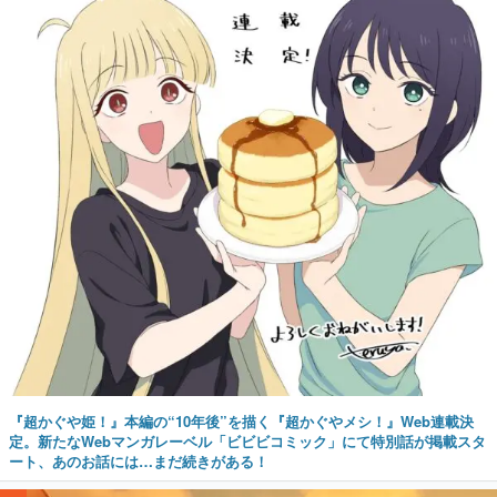
『超かぐや姫！』本編の“10年後”を描く『超かぐやメシ！』Web連載決
定。新たなWebマンガレーベル「ビビビコミック」にて特別話が掲載スタ
ート、あのお話には…まだ続きがある！