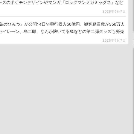
ーズのポケモンデザインやマンガ『ロックマンメガミックス』など
2026年8月7日
島のひみつ』が公開14日で興行収入50億円、観客動員数が350万人
はセイレーン、島二郎、なんか懐いてる鳥などの第二弾グッズも発売
2026年8月7日