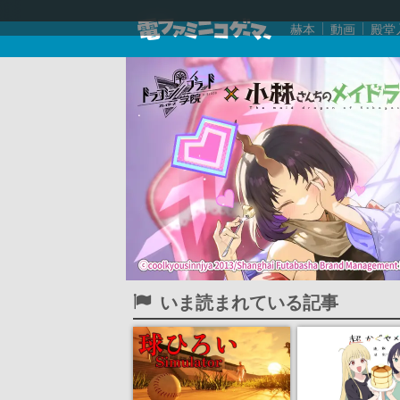
赫本
動画
殿堂
いま読まれている記事