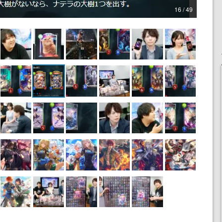
16 / 49