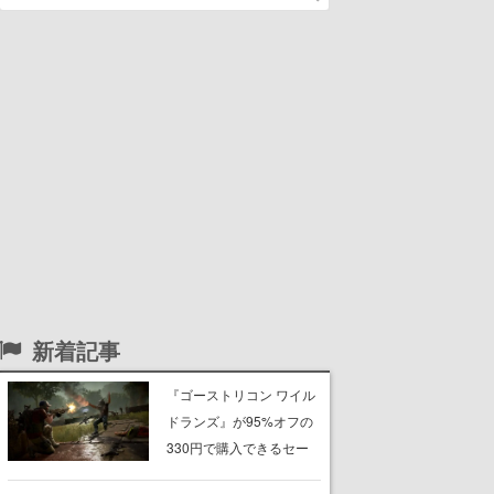
新着記事
『ゴーストリコン ワイル
ドランズ』が95%オフの
330円で購入できるセー
ルがSteam・Ubisoft