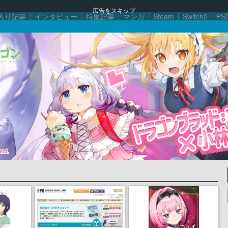
広告をスキップ
入り記事
インタビュー
特集記事
マンガ
Steam
Switch2
PS