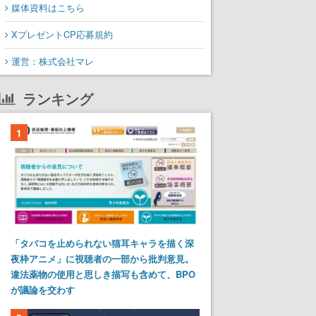
媒体資料はこちら
XプレゼントCP応募規約
運営：株式会社マレ
ランキング
1
「タバコを止められない猫耳キャラを描く深
夜枠アニメ」に視聴者の一部から批判意見。
違法薬物の使用と思しき描写も含めて、BPO
が議論を交わす