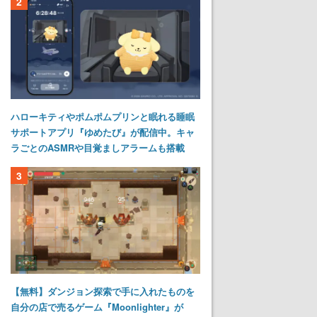
2
ハローキティやポムポムプリンと眠れる睡眠
サポートアプリ『ゆめたび』が配信中。キャ
ラごとのASMRや目覚ましアラームも搭載
3
【無料】ダンジョン探索で手に入れたものを
自分の店で売るゲーム『Moonlighter』が