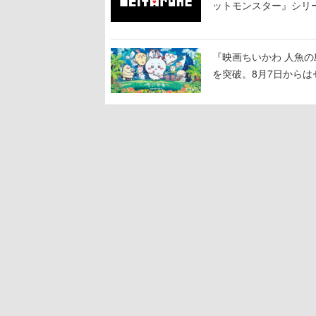
ットモンスター』シリ
で知られる
『映画ちいかわ 人魚の
を突破。8月7日から