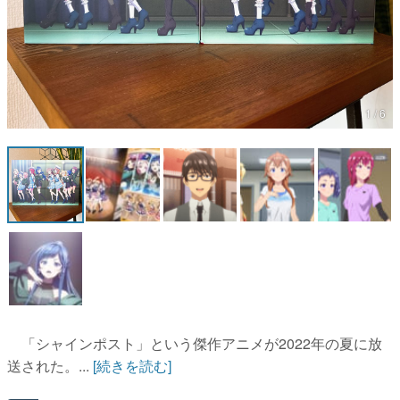
マンガ
女性向け
アプリレビュー
1 / 6
その他
電ファミニコゲーマーとは？
運営：株式会社マレ
「シャインポスト」という傑作アニメが2022年の夏に放
送された。...
[続きを読む]