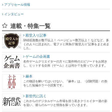
アプリセール情報
インタビュー
連載・特集一覧
殿堂入り記事
SNS拡散数が数千以上！ ページビュー数万以上！ などなど。多
くの人々に読まれた、電ファミ渾身の“殿堂入り”記事をまとめま
した。
ゲームの企画書
名作ゲームクリエイターの方々に製作時のエピソードをお聞き
し、ヒットする企画（ゲーム）とは何か？を探っていきます。
赫本
この物語を解いてはいけない。『赫本』は、〈試験問題〉の形
をした短編ホラー小説集です。
新世代に訊く
これからのデジタルゲーム市場を担う若きクリエイター達の姿
を追い、彼らのルーツと情熱を探っていきます。