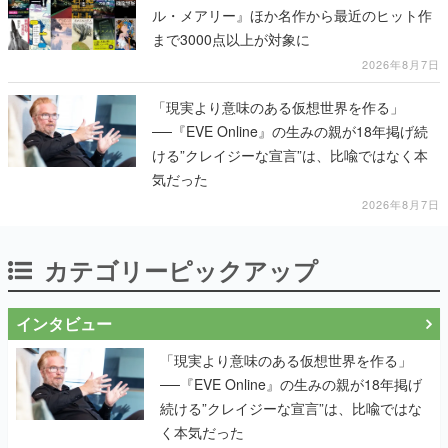
ル・メアリー』ほか名作から最近のヒット作
まで3000点以上が対象に
2026年8月7日
「現実より意味のある仮想世界を作る」
──『EVE Online』の生みの親が18年掲げ続
ける”クレイジーな宣言”は、比喩ではなく本
気だった
2026年8月7日
カテゴリーピックアップ
インタビュー
「現実より意味のある仮想世界を作る」
──『EVE Online』の生みの親が18年掲げ
続ける”クレイジーな宣言”は、比喩ではな
く本気だった