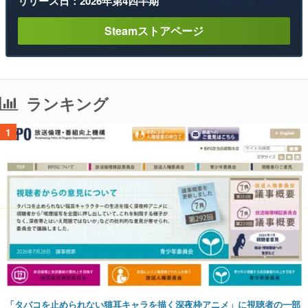
リリース日：2026年第4四半期
Steamストアページ
ランキング
1
「タバコを止められない猫耳キャラを描く深夜枠アニメ」に視聴者の一部