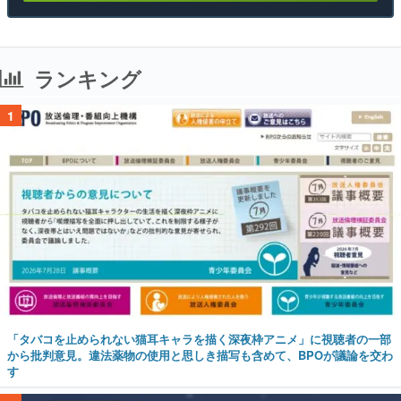
ランキング
1
「タバコを止められない猫耳キャラを描く深夜枠アニメ」に視聴者の一部
から批判意見。違法薬物の使用と思しき描写も含めて、BPOが議論を交わ
す