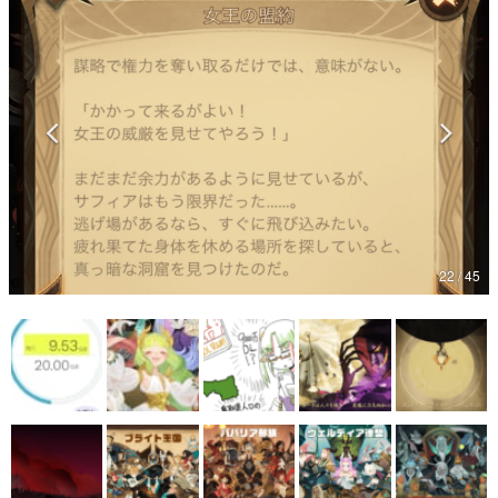
マンガ
女性向け
アプリレビュー
その他
電ファミニコゲーマーとは？
運営：株式会社マレ
22 / 45