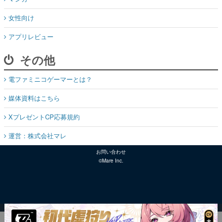
女性向け
アプリレビュー
その他
電ファミニコゲーマーとは？
媒体資料はこちら
XプレゼントCP応募規約
運営：株式会社マレ
お問い合わせ
©Mare Inc.