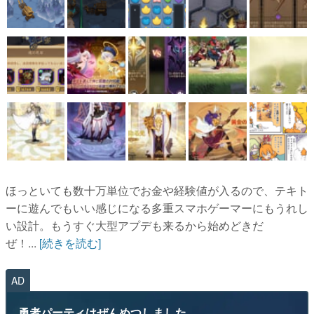
ほっといても数十万単位でお金や経験値が入るので、テキト
ーに遊んでもいい感じになる多重スマホゲーマーにもうれし
い設計。もうすぐ大型アプデも来るから始めどきだ
ぜ！...
[続きを読む]
AD
勇者パーティはぜんめつしました。