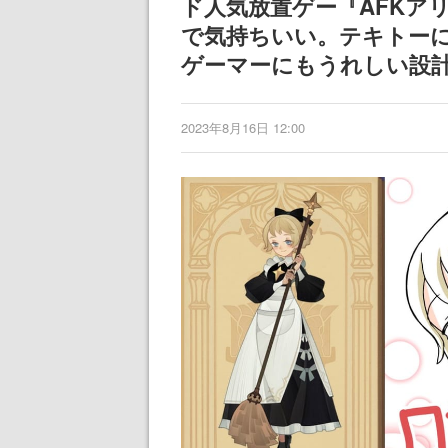
ド人気放置ゲー『AFKア
で気持ちいい。テキトー
ゲーマーにもうれしい設
2023年8月16日 12:00