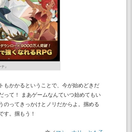
ーナ』
トもかかるということで、今が始めどきだ
だって！ まあゲームなんていつ始めてもい
うのってきっかけとノリだからよ。掴める
です。掴もう！