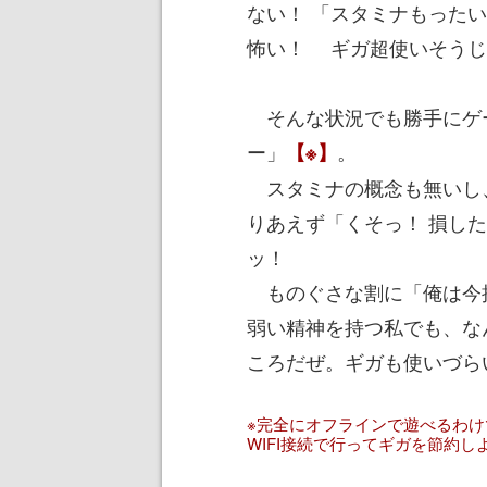
ない！ 「スタミナもった
怖い！ ギガ超使いそうじ
そんな状況でも勝手にゲ
ー」
。
【※】
スタミナの概念も無いし、
りあえず「くそっ！ 損し
ッ！
ものぐさな割に「俺は今
弱い精神を持つ私でも、な
ころだぜ。ギガも使いづら
※完全にオフラインで遊べるわ
WIFI接続で行ってギガを節約し