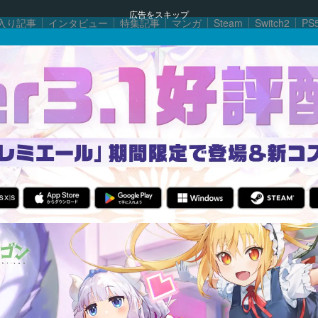
広告をスキップ
入り記事
インタビュー
特集記事
マンガ
Steam
Switch2
PS