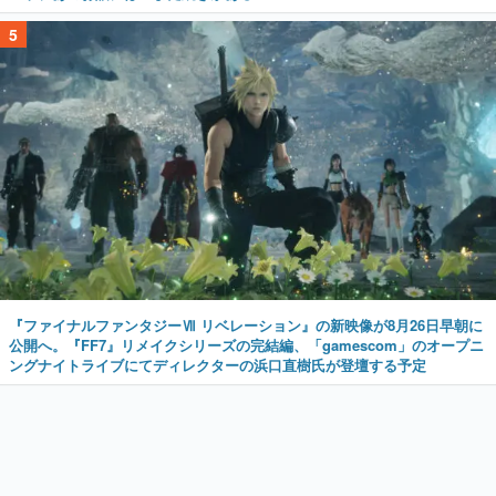
5
『ファイナルファンタジーⅦ リベレーション』の新映像が8月26日早朝に
公開へ。『FF7』リメイクシリーズの完結編、「gamescom」のオープニ
ングナイトライブにてディレクターの浜口直樹氏が登壇する予定