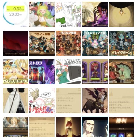
マンガ
女性向け
アプリレビュー
その他
電ファミニコゲーマーとは？
運営：株式会社マレ