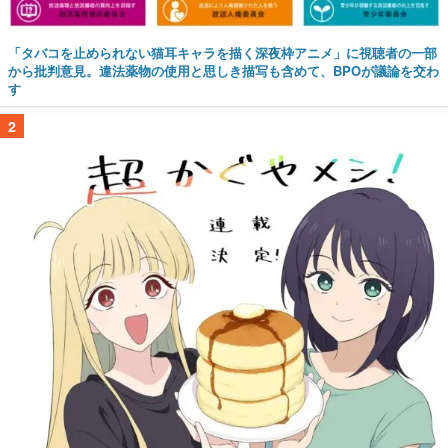
「タバコを止められない猫耳キャラを描く深夜枠アニメ」に視聴者の一部
から批判意見。違法薬物の使用と思しき描写も含めて、BPOが議論を交わ
す
2