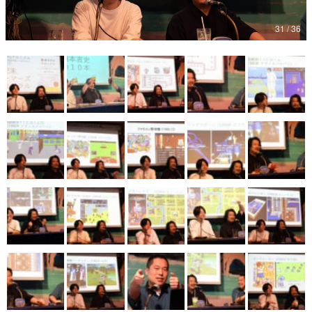
マンガ
31 / 36
女性向け
アプリレビュー
その他
電ファミニコゲーマーとは？
運営：株式会社マレ