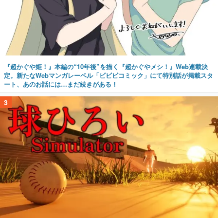
『超かぐや姫！』本編の“10年後”を描く『超かぐやメシ！』Web連載決
定。新たなWebマンガレーベル「ビビビコミック」にて特別話が掲載スタ
ート、あのお話には…まだ続きがある！
3