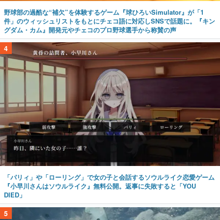
野球部の過酷な“補欠”を体験するゲーム『球ひろいSimulator』が「1
件」のウィッシュリストをもとにチェコ語に対応しSNSで話題に。『キン
グダム・カム』開発元やチェコのプロ野球選手から称賛の声
4
「パリィ」や「ローリング」で女の子と会話するソウルライク恋愛ゲーム
『小早川さんはソウルライク』無料公開。返事に失敗すると「YOU
DIED」
5