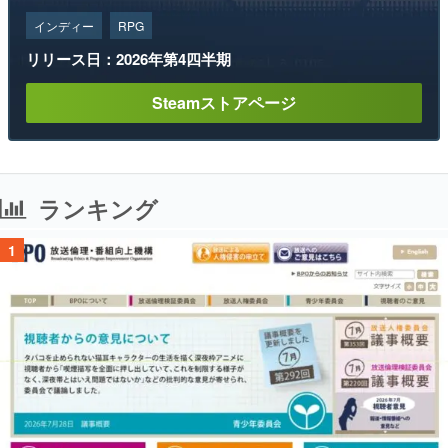
インディー
RPG
リリース日：2026年第4四半期
Steamストアページ
ランキング
1