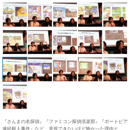
『さんまの名探偵』『ファミコン探偵倶楽部』『ポートピア
連続殺人事件』など、直視できないほど怖かった理由と