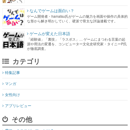
なんでゲームは面白い？
ゲーム開発者・hamatsu氏がゲームの魅力を画面や操作の具体的
な形から解き明かしていく、硬派で骨太な評論連載です。
ゲームが変えた日本語
「経験値」「裏技」「ラスボス」… ゲームにまつわる言葉の起
源や用法の変遷を、コンピューター文化史研究家・タイニーP氏
が徹底調査。
カテゴリ
特集記事
マンガ
女性向け
アプリレビュー
その他