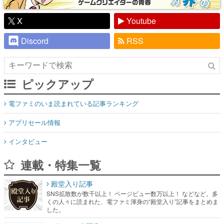
X
Youtube
Discord
RSS
ピックアップ
電ファミのいま読まれている記事ランキング
アプリセール情報
インタビュー
連載・特集一覧
殿堂入り記事
SNS拡散数が数千以上！ ページビュー数万以上！ などなど。多
くの人々に読まれた、電ファミ渾身の“殿堂入り”記事をまとめま
した。