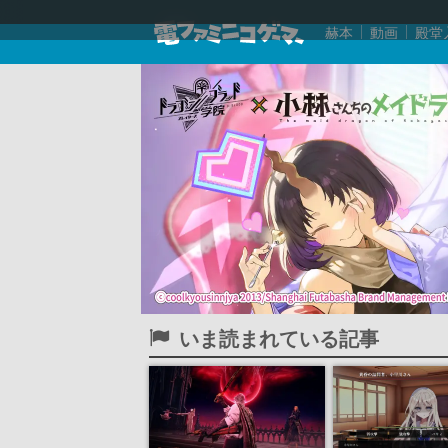
赫本
動画
殿堂
いま読まれている記事