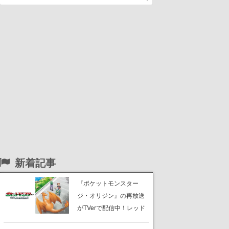
新着記事
『ポケットモンスター
ジ・オリジン』の再放送
がTVerで配信中！レッド
（CV：竹内順子）が主人