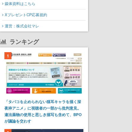
媒体資料はこちら
XプレゼントCP応募規約
運営：株式会社マレ
ランキング
1
「タバコを止められない猫耳キャラを描く深
夜枠アニメ」に視聴者の一部から批判意見。
違法薬物の使用と思しき描写も含めて、BPO
が議論を交わす