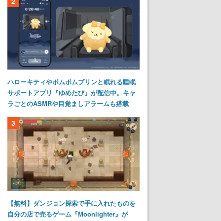
2
ハローキティやポムポムプリンと眠れる睡眠
サポートアプリ『ゆめたび』が配信中。キャ
ラごとのASMRや目覚ましアラームも搭載
3
【無料】ダンジョン探索で手に入れたものを
自分の店で売るゲーム『Moonlighter』が