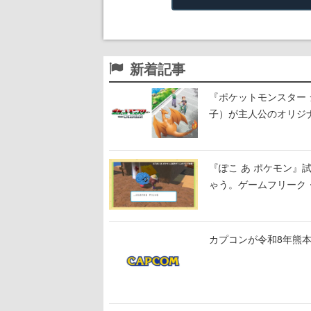
新着記事
『ポケットモンスター 
子）が主人公のオリジ
『ぽこ あ ポケモン
ゃう。ゲームフリーク・
公開中
カプコンが令和8年熊本