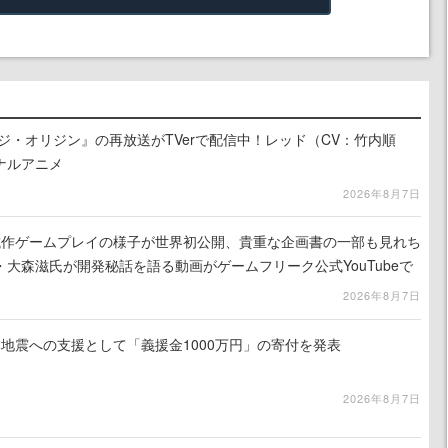
ジ・オリジン』の再放送がTVerで配信中！レッド（CV：竹内順
ナルアニメ
2026年8月7日
』試作ゲームプレイの様子が世界初公開、貴重な企画書の一部も見れち
大森滋氏が開発秘話を語る動画がゲームフリーク公式YouTubeで
2026年8月7日
地震への支援として「義援金1000万円」の寄付を発表
2026年8月7日