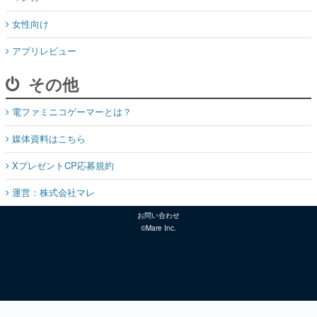
女性向け
アプリレビュー
その他
電ファミニコゲーマーとは？
媒体資料はこちら
XプレゼントCP応募規約
運営：株式会社マレ
お問い合わせ
©Mare Inc.