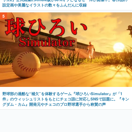
設定画や美麗なイラストの数々をふんだんに収録
5
野球部の過酷な“補欠”を体験するゲーム『球ひろいSimulator』が「1
件」のウィッシュリストをもとにチェコ語に対応しSNSで話題に。『キン
グダム・カム』開発元やチェコのプロ野球選手から称賛の声