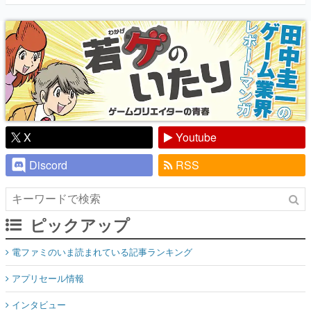
『少年ジャンプ』色だった【若ゲのいた
り】
X
Youtube
Discord
RSS
ピックアップ
電ファミのいま読まれている記事ランキング
アプリセール情報
インタビュー