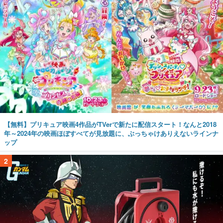
【無料】プリキュア映画4作品がTVerで新たに配信スタート！なんと2018
年～2024年の映画ほぼすべてが見放題に、ぶっちゃけありえないラインナ
ップ
2