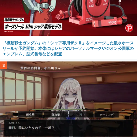
『機動戦士ガンダム』の「シャア専用ザクⅡ」をイメージした散水ホース
リールが予約開始。本体にはシャアのパーソナルマークやジオン公国軍の
エンブレム、型式番号などを配置
3