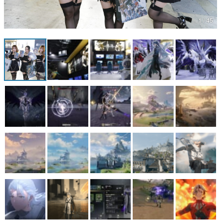
マンガ
1 / 45
女性向け
アプリレビュー
その他
電ファミニコゲーマーとは？
運営：株式会社マレ