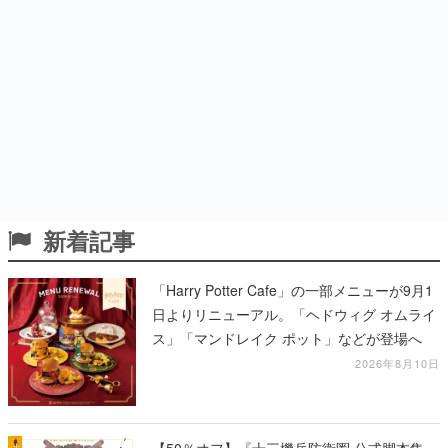
新着記事
「Harry Potter Cafe」の一部メニューが9月1
日よりリニューアル。「ヘドウィグ オムライ
ス」「マンドレイク ポット」などが登場へ
2026年8月10日
【50％オフ】『十三機兵防衛圏 公式脚本集』