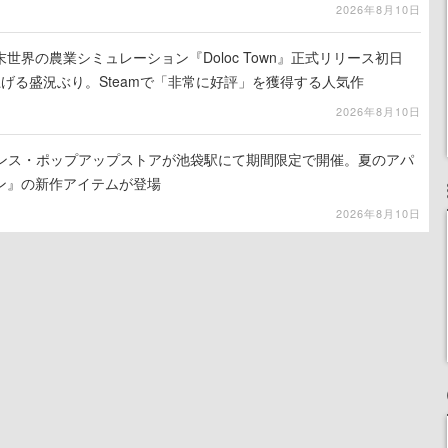
2026年8月10日
世界の農業シミュレーション『Doloc Town』正式リリース初日
り上げる盛況ぶり。Steamで「非常に好評」を獲得する人気作
2026年8月10日
式ライセンス・ポップアップストアが池袋駅にて期間限定で開催。夏のアパ
ン』の新作アイテムが登場
2026年8月10日