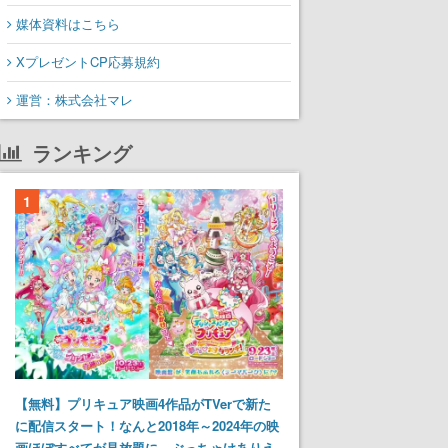
媒体資料はこちら
XプレゼントCP応募規約
運営：株式会社マレ
ランキング
1
【無料】プリキュア映画4作品がTVerで新た
に配信スタート！なんと2018年～2024年の映
画ほぼすべてが見放題に、ぶっちゃけありえ