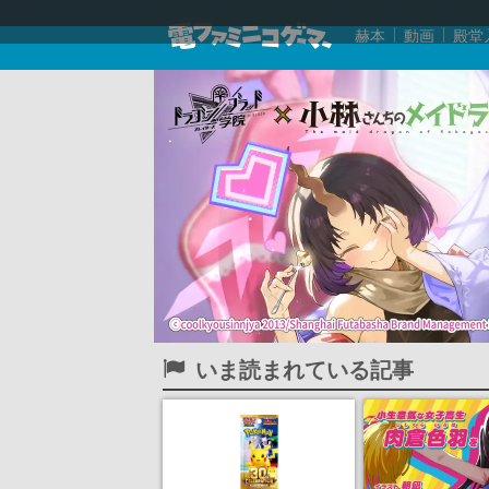
赫本
動画
殿堂
いま読まれている記事