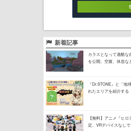
新着記事
カラスとなって過酷な自然を
を公開。空腹、休息な
『Dr.STONE』と「
れたエリアを紹介する
【無料】アニメ『ヒロア
定。VRデバイスなし