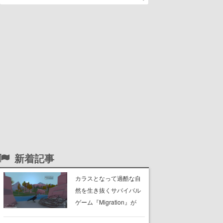
新着記事
カラスとなって過酷な自
然を生き抜くサバイバル
ゲーム『Migration』が
Kickstarterページを公