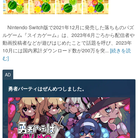
Nintendo Switch版で2021年12月に発売した落ちものパズ
ルゲーム『スイカゲーム』は、2023年6月ごろから配信者や
動画投稿者などが遊びはじめたことで話題を呼び、2023年
10月には国内累計ダウンロード数が200万を突...
[続きを読
む]
AD
勇者パーティはぜんめつしました。