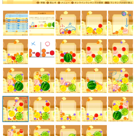
マンガ
女性向け
アプリレビュー
その他
電ファミニコゲーマーとは？
運営：株式会社マレ