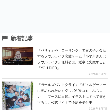
新着記事
「パリィ」や「ローリング」で女の子と会話
するソウルライク恋愛ゲーム『小早川さんは
ソウルライク』無料公開。返事に失敗すると
「YOU DIED」
2026年8月7日
『ガールズバンドクライ』『ギャルゲーマー
に褒められたい』グッズが夏コミ「ふもコ
レ」 ブースに出展。イラストはすべて描き
下ろし。公式サイトで予約を受付中
2026年8月7日