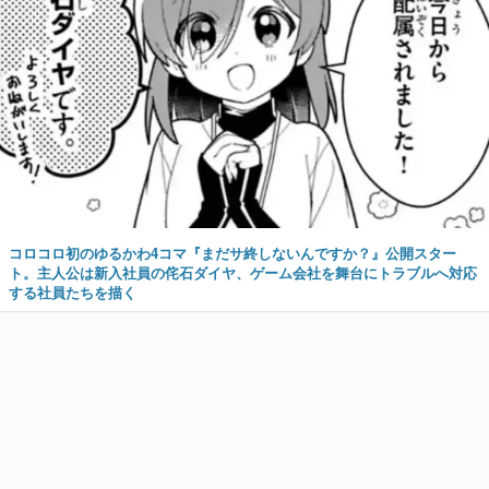
コロコロ初のゆるかわ4コマ『まだサ終しないんですか？』公開スター
ト。主人公は新入社員の侘石ダイヤ、ゲーム会社を舞台にトラブルへ対応
する社員たちを描く