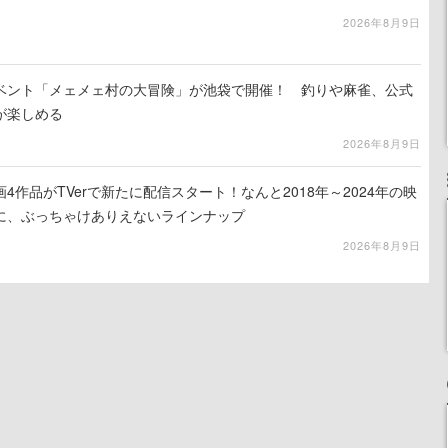
2026年8月9日
イベント「メェメェ村の大冒険」が池袋で開催！ 釣りや麻雀、公式
が楽しめる
2026年8月9日
4作品がTVerで新たに配信スタート！なんと2018年～2024年の映
に、ぶっちゃけありえないラインナップ
2026年8月9日