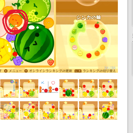
24 / 24