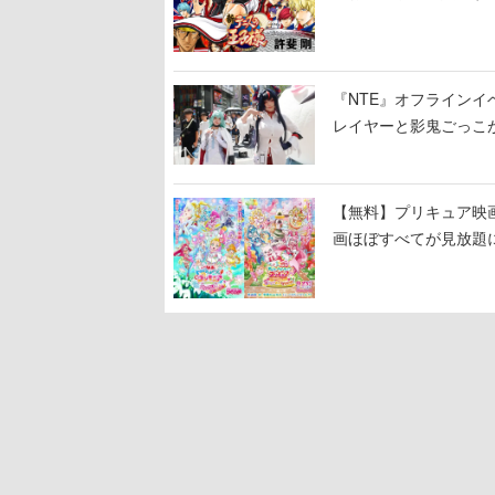
『NTE』オフライン
レイヤーと影鬼ごっこ
【無料】プリキュア映画
画ほぼすべてが見放題