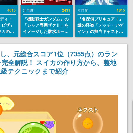
4015
2431
1815
注目度
注目度
レディ・
『機動戦士ガンダム』の
『名探偵プリキュア！』
・ピザ」
「シャア専用ザクⅡ」を
謎の怪盗「デッチ・アゲ
リカの商
イメージした散水ホース
イン」の担当キャストは
an
リールが予約開始。本体
天﨑滉平さんと判明。
7年オープ
にはシャアのパーソナル
『Re:ゼロから始める異
esとの共
マークやジオン公国軍の
世界生活』オットー役、
成し、元総合スコア1位（7355点）のラン
けでなく
エンブレム、型式番号な
『ヒプノシスマイク』山
完全解説！ スイカの作り方から、整地
や没入型
どを配置
田三郎役など
楽しめる
上級テクニックまで紹介