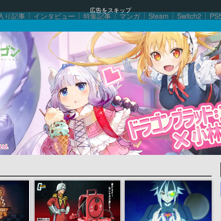
広告をスキップ
入り記事
インタビュー
特集記事
マンガ
Steam
Switch2
PS