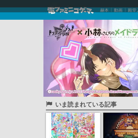
赫本
動画
殿堂
いま読まれている記事