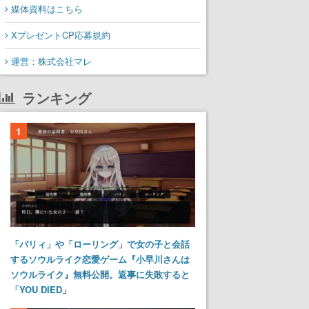
媒体資料はこちら
XプレゼントCP応募規約
運営：株式会社マレ
ランキング
1
「パリィ」や「ローリング」で女の子と会話
するソウルライク恋愛ゲーム『小早川さんは
ソウルライク』無料公開。返事に失敗すると
「YOU DIED」