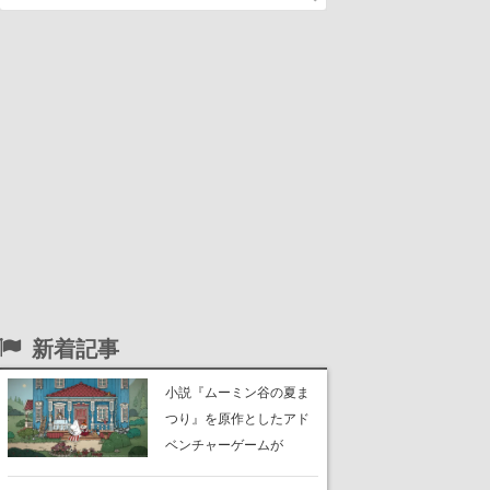
新着記事
小説『ムーミン谷の夏ま
つり』を原作としたアド
ベンチャーゲームが
Switch、Switch 2、