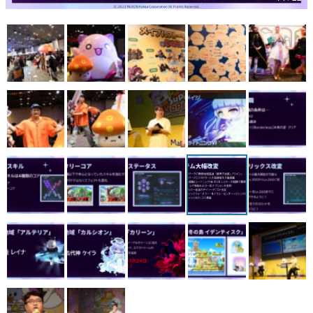
マンガ
女性向け
アプリレビュー
その他
電ファミニコゲーマーとは？
運営：株式会社マレ