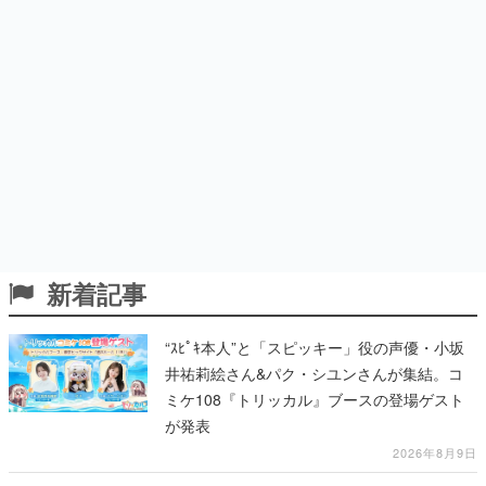
新着記事
“ｽﾋﾟｷ本人”と「スピッキー」役の声優・小坂
井祐莉絵さん&パク・シユンさんが集結。コ
ミケ108『トリッカル』ブースの登場ゲスト
が発表
2026年8月9日