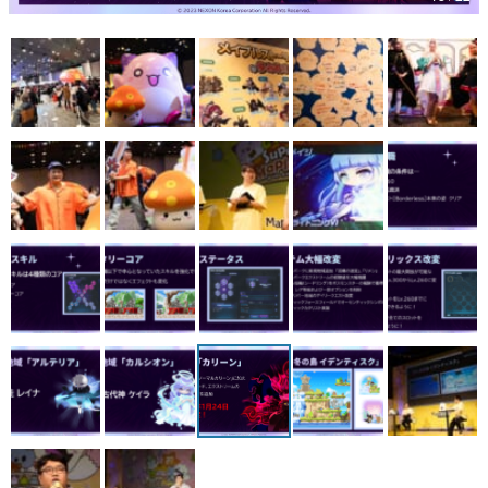
マンガ
女性向け
アプリレビュー
その他
電ファミニコゲーマーとは？
運営：株式会社マレ