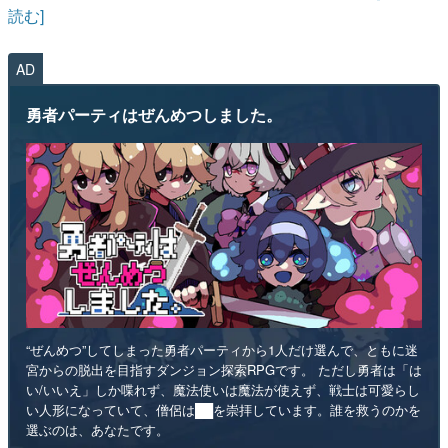
読む]
AD
勇者パーティはぜんめつしました。
“ぜんめつ”してしまった勇者パーティから1人だけ選んで、ともに迷
宮からの脱出を目指すダンジョン探索RPGです。 ただし勇者は「は
い/いいえ」しか喋れず、魔法使いは魔法が使えず、戦士は可愛らし
い人形になっていて、僧侶は██を崇拝しています。誰を救うのかを
選ぶのは、あなたです。