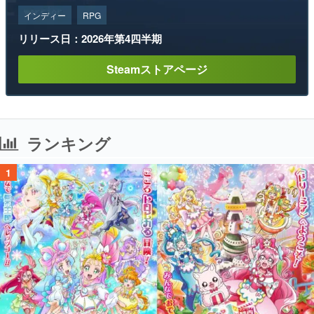
インディー
RPG
リリース日：2026年第4四半期
Steamストアページ
ランキング
1