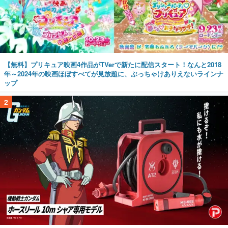
【無料】プリキュア映画4作品がTVerで新たに配信スタート！なんと2018
年～2024年の映画ほぼすべてが見放題に、ぶっちゃけありえないラインナ
ップ
2