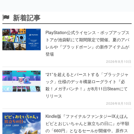
新着記事
PlayStation公式ライセンス・ポップアップス
トアが池袋駅にて期間限定で開催。夏のアパ
レルや『ブラッドボーン』の新作アイテムが
登場
2026年8月10日
“21”を超えるとバーストする「ブラックジャ
ック」仕様のデッキ構築ローグライト『必
殺！メガ子パンチ！』が8月11日Steamにて
リリース
2026年8月10日
Kindle版『ファイナルファンタジーIXえほん
ビビとおじいちゃんと旅立ちの日に』が半額
の「660円」となるセールが開催中。原作ス