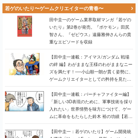
若ゲのいたり〜ゲームクリエイターの青春〜
田中圭一のゲーム業界取材マンガ『若ゲの
いたり』第2巻が発売。『ポケモン』田尻
智さん、『ゼビウス』遠藤雅伸さんらの貴
重なエピソードを収録
【田中圭一連載：アイマス/ガンダム 戦場
の絆 編】わがままな王様のわがままなニー
ズを満たす！──小山順一朗が貫く姿勢に、
ゲームクリエイターとしての矜持を見た
【若ゲのいたり最終回】
【田中圭一連載：バーチャファイター編】
「新しい3D表現のために、軍事技術を採り
入れたい」世界情勢を味方につけて、ゲー
ムに革命をもたらした鈴木 裕の功績【若ゲ
のいたり】
【田中圭一：若ゲのいたり】ゲーム開発統