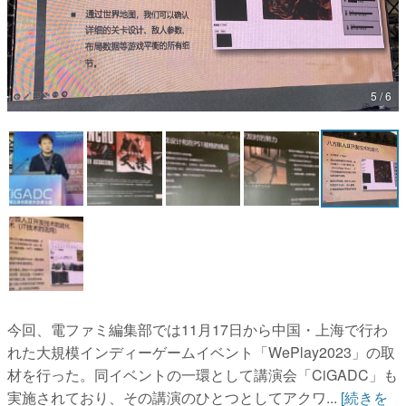
マンガ
女性向け
5 / 6
アプリレビュー
その他
電ファミニコゲーマーとは？
運営：株式会社マレ
今回、電ファミ編集部では11月17日から中国・上海で行わ
れた大規模インディーゲームイベント「WePlay2023」の取
材を行った。同イベントの一環として講演会「CiGADC」も
実施されており、その講演のひとつとしてアクワ...
[続きを