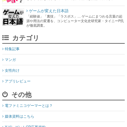
ゲームが変えた日本語
「経験値」「裏技」「ラスボス」… ゲームにまつわる言葉の起
源や用法の変遷を、コンピューター文化史研究家・タイニーP氏
が徹底調査。
カテゴリ
特集記事
マンガ
女性向け
アプリレビュー
その他
電ファミニコゲーマーとは？
媒体資料はこちら
XプレゼントCP応募規約