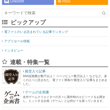
Discord
RSS
ピックアップ
電ファミのいま読まれている記事ランキング
アプリセール情報
インタビュー
連載・特集一覧
殿堂入り記事
SNS拡散数が数千以上！ ページビュー数万以上！ などなど。多
くの人々に読まれた、電ファミ渾身の“殿堂入り”記事をまとめま
した。
ゲームの企画書
名作ゲームクリエイターの方々に製作時のエピソードをお聞き
し、ヒットする企画（ゲーム）とは何か？を探っていきます。