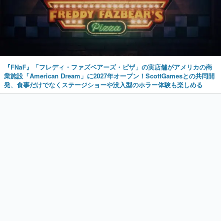
『FNaF』「フレディ・ファズベアーズ・ピザ」の実店舗がアメリカの商
業施設「American Dream」に2027年オープン！ScottGamesとの共同開
発、食事だけでなくステージショーや没入型のホラー体験も楽しめる