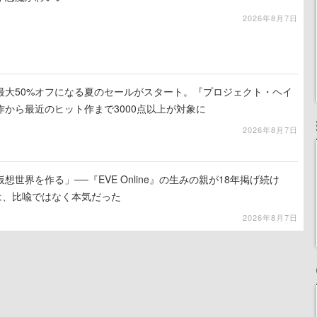
2026年8月7日
最大50%オフになる夏のセールがスタート。『プロジェクト・ヘイ
から最近のヒット作まで3000点以上が対象に
2026年8月7日
世界を作る」──『EVE Online』の生みの親が18年掲げ続け
は、比喩ではなく本気だった
2026年8月7日