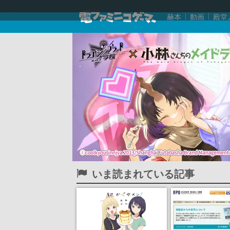
赫本
動画
殿堂
いま読まれている記事