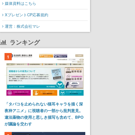
媒体資料はこちら
XプレゼントCP応募規約
運営：株式会社マレ
ランキング
1
「タバコを止められない猫耳キャラを描く深
夜枠アニメ」に視聴者の一部から批判意見。
違法薬物の使用と思しき描写も含めて、BPO
が議論を交わす