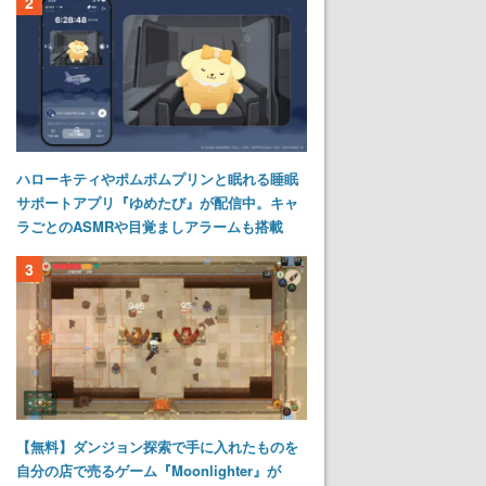
2
ハローキティやポムポムプリンと眠れる睡眠
サポートアプリ『ゆめたび』が配信中。キャ
ラごとのASMRや目覚ましアラームも搭載
3
【無料】ダンジョン探索で手に入れたものを
自分の店で売るゲーム『Moonlighter』が