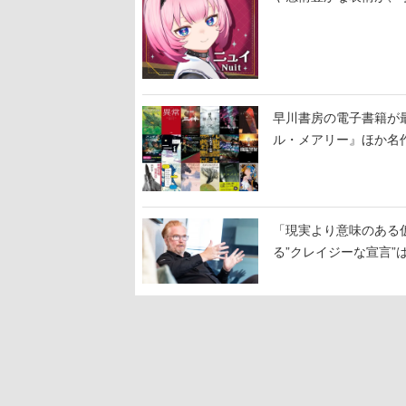
早川書房の電子書籍が
ル・メアリー』ほか名作
「現実より意味のある仮想
る”クレイジーな宣言”