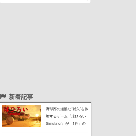
新着記事
野球部の過酷な“補欠”を体
験するゲーム『球ひろい
Simulator』が「1件」の
ウィッシュリストをもと