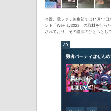
今回、電ファミ編集部では11月17
ント「WePlay2023」の取材を行
されており、その講演のひとつとしてア
AD
勇者パーティはぜんめ
インディー
RPG