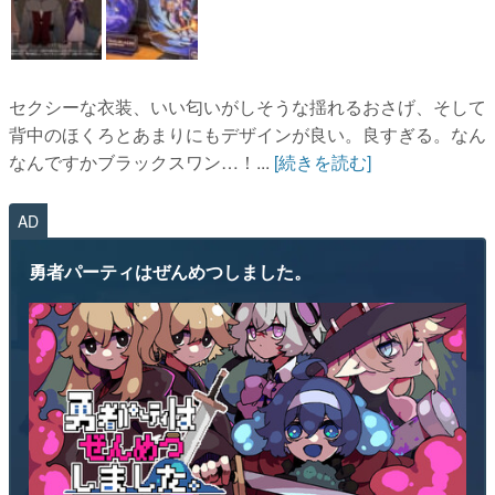
セクシーな衣装、いい匂いがしそうな揺れるおさげ、そして
背中のほくろとあまりにもデザインが良い。良すぎる。なん
なんですかブラックスワン…！...
[続きを読む]
AD
勇者パーティはぜんめつしました。