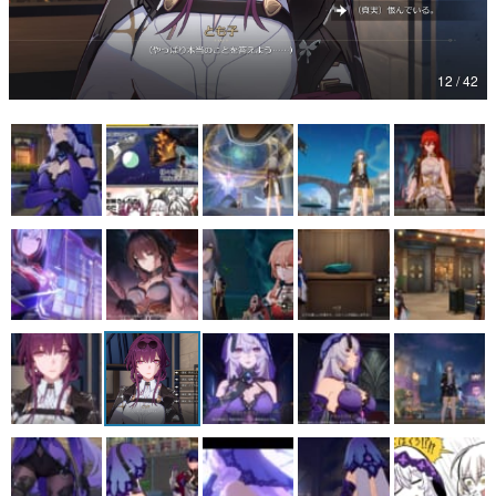
マンガ
女性向け
12 / 42
アプリレビュー
その他
電ファミニコゲーマーとは？
運営：株式会社マレ