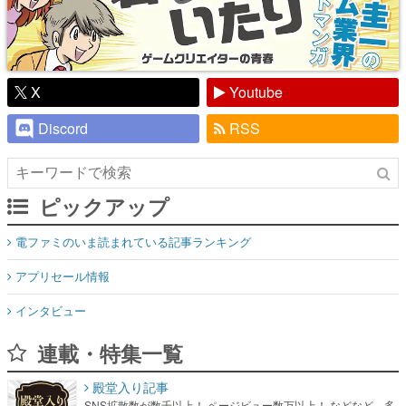
X
Youtube
Discord
RSS
ピックアップ
電ファミのいま読まれている記事ランキング
アプリセール情報
インタビュー
連載・特集一覧
殿堂入り記事
SNS拡散数が数千以上！ ページビュー数万以上！ などなど。多