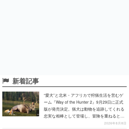
新着記事
“愛犬”と北米・アフリカで狩猟生活を営むゲ
ーム『Way of the Hunter 2』9月29日に正式
版が発売決定。猟犬は動物を追跡してくれる
忠実な相棒として登場し、冒険を重ねると成
長する。記念撮影も可能
2026年8月8日