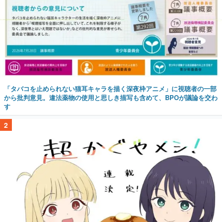
「タバコを止められない猫耳キャラを描く深夜枠アニメ」に視聴者の一部
から批判意見。違法薬物の使用と思しき描写も含めて、BPOが議論を交わ
す
2