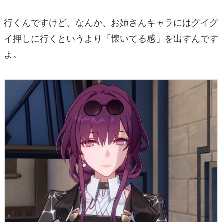
行くんですけど、なんか、お姉さんキャラにはグイグ
イ押しに行くというより「懐いてる感」を出すんです
よ。