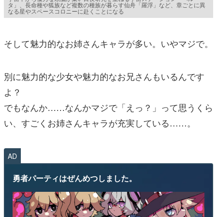
タ」、長命種や狐族など複数の種族が暮らす仙舟「羅浮」など、章ごとに異
なる星やスペースコロニーに赴くことになる
そして魅力的なお姉さんキャラが多い。いやマジで。
別に魅力的な少女や魅力的なお兄さんもいるんです
よ？
でもなんか……なんかマジで「えっ？」って思うくら
い、すごくお姉さんキャラが充実している……。
AD
勇者パーティはぜんめつしました。