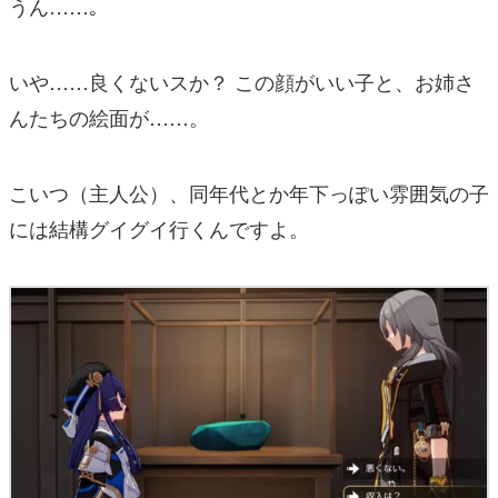
うん……｡
いや……良くないスか？ この顔がいい子と、お姉さ
んたちの絵面が……。
こいつ（主人公）、同年代とか年下っぽい雰囲気の子
には結構グイグイ行くんですよ。