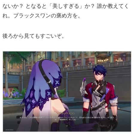
ないか？ となると「美しすぎる」か？ 誰か教えてく
れ。ブラックスワンの褒め方を。
後ろから見てもすごいぞ。