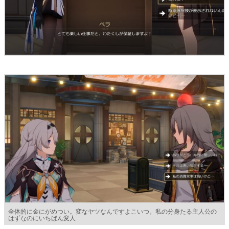
全体的に金にがめつい。変なヤツなんですよこいつ。私の分身たる主人公の
はずなのにいちばん変人