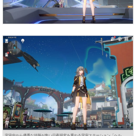
宇宙中から優秀な頭脳が集い日夜研究を重ねる宇宙ステーション「ヘル