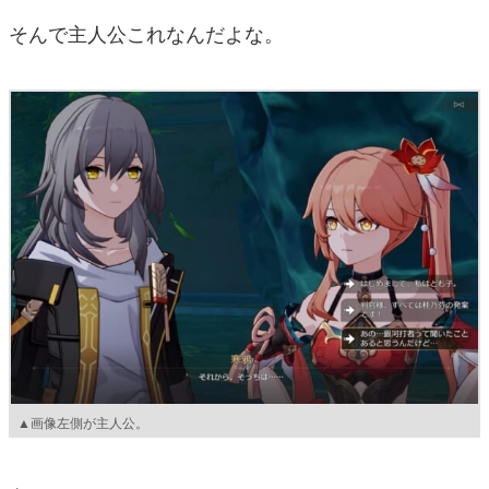
そんで主人公これなんだよな。
▲画像左側が主人公。