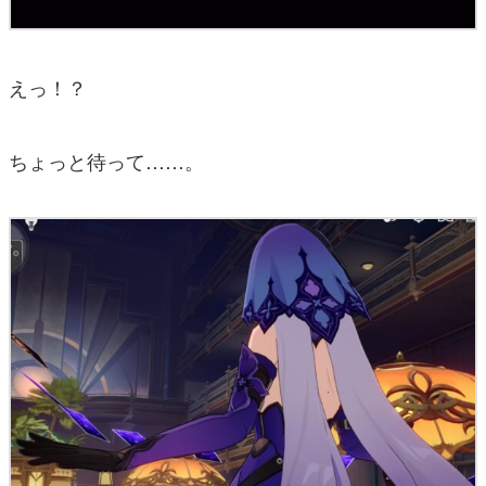
えっ！？
ちょっと待って……。