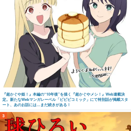
『超かぐや姫！』本編の“10年後”を描く『超かぐやメシ！』Web連載決
定。新たなWebマンガレーベル「ビビビコミック」にて特別話が掲載スタ
ート、あのお話には…まだ続きがある！
3