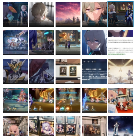
マンガ
女性向け
アプリレビュー
その他
電ファミニコゲーマーとは？
運営：株式会社マレ