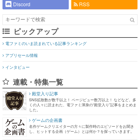
Discord
RSS
ピックアップ
電ファミのいま読まれている記事ランキング
アプリセール情報
インタビュー
連載・特集一覧
殿堂入り記事
SNS拡散数が数千以上！ ページビュー数万以上！ などなど。多
くの人々に読まれた、電ファミ渾身の“殿堂入り”記事をまとめま
した。
ゲームの企画書
名作ゲームクリエイターの方々に製作時のエピソードをお聞き
し、ヒットする企画（ゲーム）とは何か？を探っていきます。