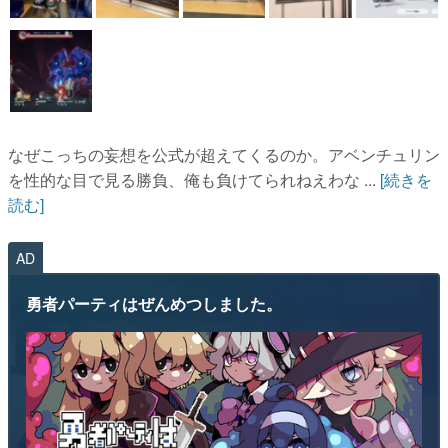
なぜこっちの妄想を公式が超えてくるのか。アベンチュリン
を性的な目で見る勝負、俺も負けてられねえわな ...
[続きを
読む]
AD
勇者パーティはぜんめつしました。