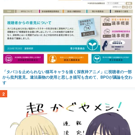
「タバコを止められない猫耳キャラを描く深夜枠アニメ」に視聴者の一部
から批判意見。違法薬物の使用と思しき描写も含めて、BPOが議論を交わ
す
2