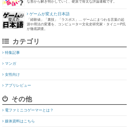
な形から解き明かしていく、硬派で骨太な評論連載です。
ゲームが変えた日本語
「経験値」「裏技」「ラスボス」… ゲームにまつわる言葉の起
源や用法の変遷を、コンピューター文化史研究家・タイニーP氏
が徹底調査。
カテゴリ
特集記事
マンガ
女性向け
アプリレビュー
その他
電ファミニコゲーマーとは？
媒体資料はこちら