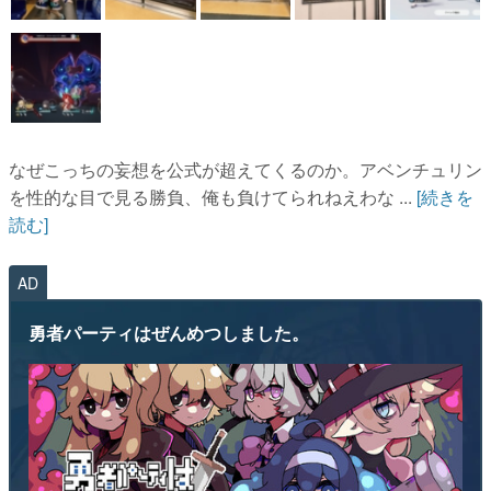
なぜこっちの妄想を公式が超えてくるのか。アベンチュリン
を性的な目で見る勝負、俺も負けてられねえわな ...
[続きを
読む]
AD
勇者パーティはぜんめつしました。