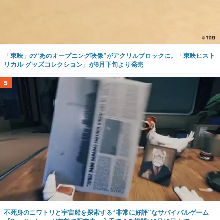
「東映」の“あのオープニング映像”がアクリルブロックに。「東映ヒスト
リカル グッズコレクション」が8月下旬より発売
5
不死身のニワトリと宇宙船を探索する“非常に好評”なサバイバルゲーム