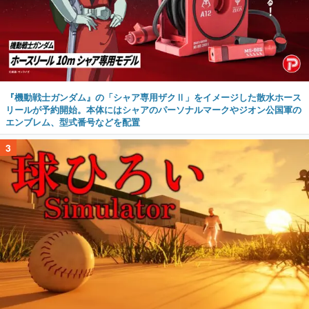
『機動戦士ガンダム』の「シャア専用ザクⅡ」をイメージした散水ホース
リールが予約開始。本体にはシャアのパーソナルマークやジオン公国軍の
エンブレム、型式番号などを配置
3