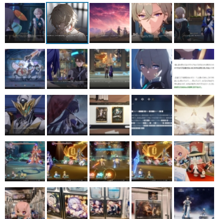
マンガ
女性向け
アプリレビュー
その他
電ファミニコゲーマーとは？
運営：株式会社マレ