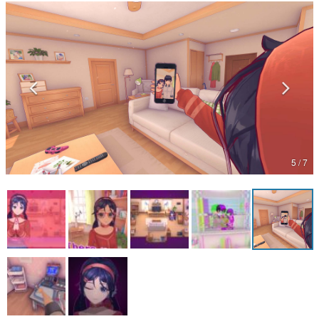
マンガ
女性向け
アプリレビュー
その他
電ファミニコゲーマーとは？
5 / 7
運営：株式会社マレ