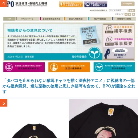
4
「タバコを止められない猫耳キャラを描く深夜枠アニメ」に視聴者の一部
から批判意見。違法薬物の使用と思しき描写も含めて、BPOが議論を交わ
す
5