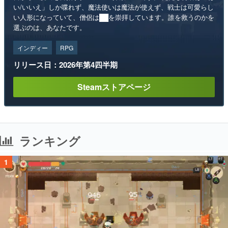
い/いいえ」しか喋れず、魔法使いは魔法が使えず、戦士は可愛らし
い人形になっていて、僧侶は██を崇拝しています。誰を救うのかを
選ぶのは、あなたです。
インディー
RPG
リリース日：2026年第4四半期
Steamストアページ
ランキング
1