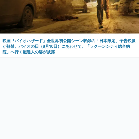
映画『バイオハザード』全世界初公開シーン収録の「日本限定」予告映像
が解禁。バイオの日（8月10日）にあわせて、「ラクーンシティ総合病
院」へ行く配達人の姿が披露