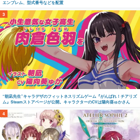
エンブレム、型式番号などを配置
3
“朝凪先生”キャラデザのフィットネスリズムゲーム『がんばれ！チアリズ
ム』Steamストアページが公開。キャラクターのCVは陽向葵ゅかさん
4