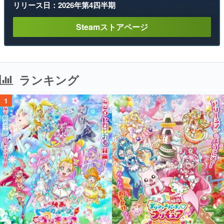
リリース日：2026年第4四半期
Steamストアページ
ランキング
1