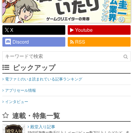
X
Youtube
Discord
RSS
ピックアップ
電ファミのいま読まれている記事ランキング
アプリセール情報
インタビュー
連載・特集一覧
殿堂入り記事
SNS拡散数が数千以上！ ページビュー数万以上！ などなど。多