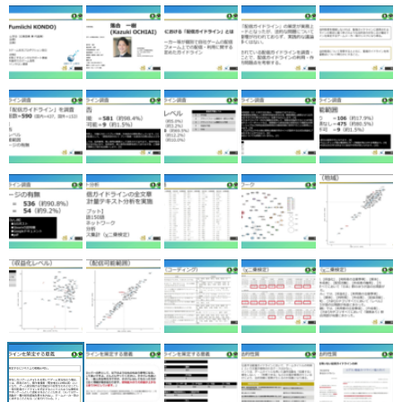
マンガ
女性向け
アプリレビュー
その他
電ファミニコゲーマーとは？
運営：株式会社マレ