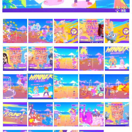
12 / 24
マンガ
女性向け
アプリレビュー
その他
電ファミニコゲーマーとは？
運営：株式会社マレ