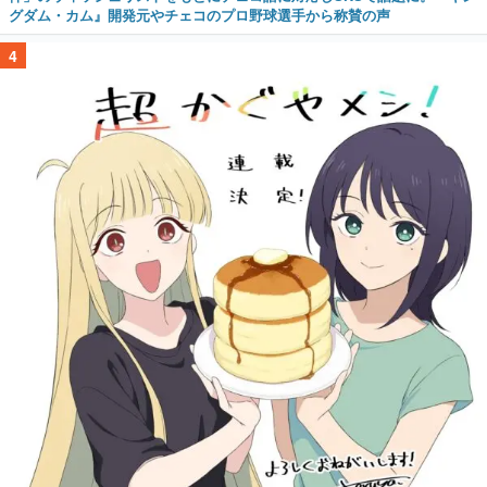
グダム・カム』開発元やチェコのプロ野球選手から称賛の声
4