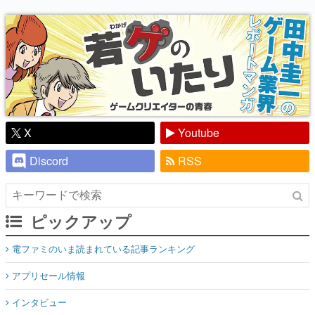
り】
X
Youtube
Discord
RSS
ピックアップ
電ファミのいま読まれている記事ランキング
アプリセール情報
インタビュー