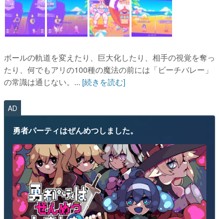
ボールの軌道を変えたり、巨大化したり、相手の視覚を奪っ
たり、何でもアリの100種の魔法の前には「ビーチバレー」
の常識は通じない。...
[続きを読む]
AD
勇者パーティはぜんめつしました。