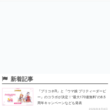
新着記事
『プリコネR』と『ウマ娘 プリティーダービ
ー』のコラボが決定！“最大170連無料”の8.5
周年キャンペーンなども発表
2026年8月8日