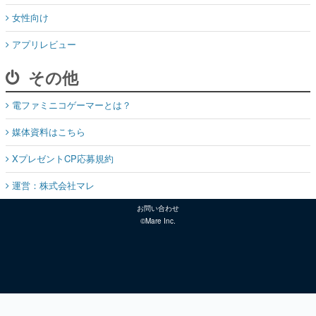
女性向け
アプリレビュー
その他
電ファミニコゲーマーとは？
媒体資料はこちら
XプレゼントCP応募規約
運営：株式会社マレ
お問い合わせ
©Mare Inc.