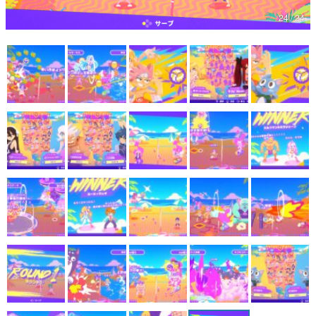
24 / 24
マンガ
女性向け
アプリレビュー
その他
電ファミニコゲーマーとは？
運営：株式会社マレ