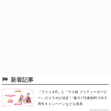
新着記事
『プリコネR』と『ウマ娘 プリティーダービ
ー』のコラボが決定！“最大170連無料”の8.5
周年キャンペーンなども発表
2026年8月8日