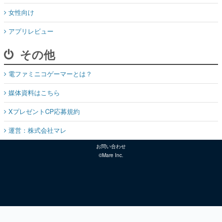
女性向け
アプリレビュー
その他
電ファミニコゲーマーとは？
媒体資料はこちら
XプレゼントCP応募規約
運営：株式会社マレ
お問い合わせ
©Mare Inc.