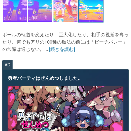
ボールの軌道を変えたり、巨大化したり、相手の視覚を奪っ
たり、何でもアリの100種の魔法の前には「ビーチバレー」
の常識は通じない。...
[続きを読む]
AD
勇者パーティはぜんめつしました。