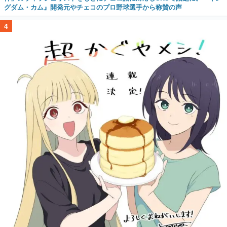
グダム・カム』開発元やチェコのプロ野球選手から称賛の声
4