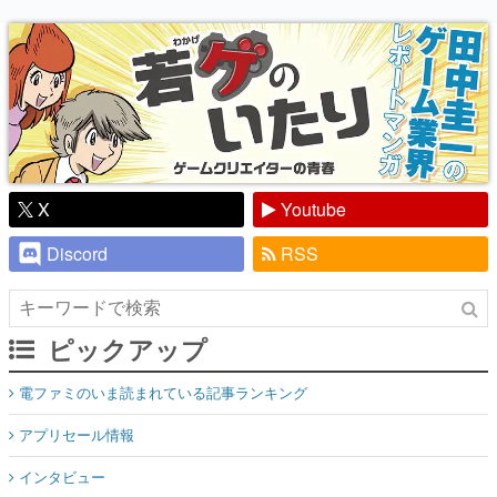
り】
X
Youtube
Discord
RSS
ピックアップ
電ファミのいま読まれている記事ランキング
アプリセール情報
インタビュー