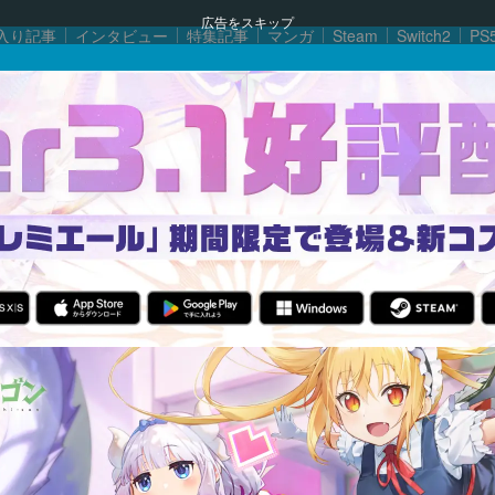
広告をスキップ
入り記事
インタビュー
特集記事
マンガ
Steam
Switch2
PS