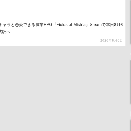
と恋愛できる農業RPG『Fields of Mistria』Steamで本日8月6
式版へ
2026年8月6日