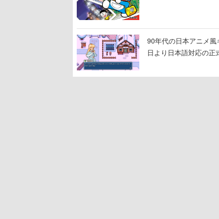
90年代の日本アニメ風キャラ
日より日本語対応の正