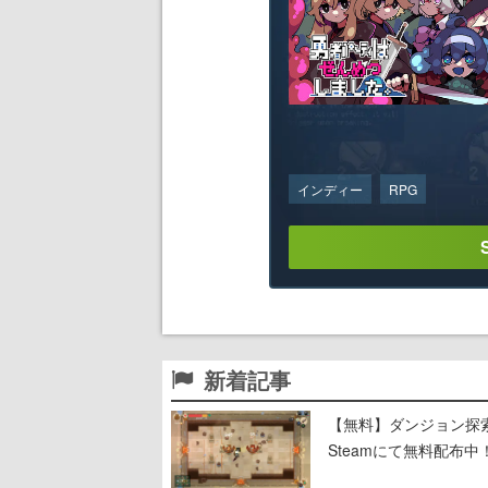
インディー
RPG
新着記事
【無料】ダンジョン探索で
Steamにて無料配布中！
ーン