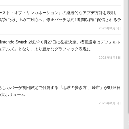
ースト・オブ・リンカネーション』の継続的なアプデ方針を表明。
真摯に受け止めて対応へ。修正パッチは約1週間以内に配信される予
2026年8月6日
tendo Switch 2版が10月27日に発売決定。描画設定はデフォルト
ュアルズ」となり、より豊かなグラフィック表現に
2026年8月6日
ろしカバーが初回限定で付属する『地球の歩き方 川崎市』が8月6日
の大ボリューム
2026年8月6日