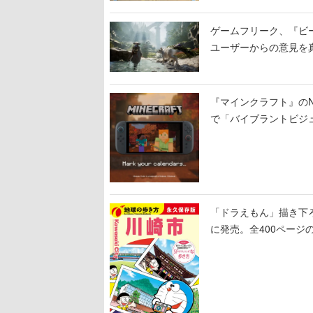
ゲームフリーク、『ビ
ユーザーからの意見を
定
『マインクラフト』のNin
で「バイブラントビジ
「ドラえもん」描き下
に発売。全400ページ