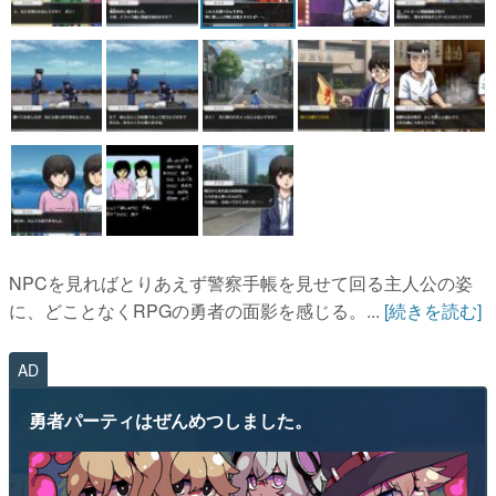
NPCを見ればとりあえず警察手帳を見せて回る主人公の姿
に、どことなくRPGの勇者の面影を感じる。...
[続きを読む]
AD
勇者パーティはぜんめつしました。