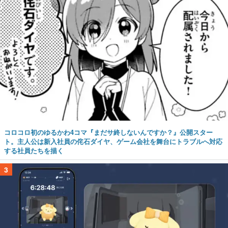
コロコロ初のゆるかわ4コマ『まだサ終しないんですか？』公開スター
ト。主人公は新入社員の侘石ダイヤ、ゲーム会社を舞台にトラブルへ対応
する社員たちを描く
3