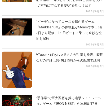
し“本当に望んでる髪型”を見つけ出す
2026年8月7日
“ビー玉”になってコースを転がるゲーム
『Marblearium』の体験版がSteamで本日8月
7日より配信。Lo-Fiビートに乗って奇妙な空
間を探検
2026年8月7日
VTuber・ばあちゃるさんが引退を発表。時期
などの詳細は8月9日15時からの配信で説明
2026年8月7日
“手作業”で巨大要塞を操る砲撃シミュレーシ
ョンゲーム『IRON NEST』が本日8月7日