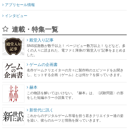
アプリセール情報
インタビュー
連載・特集一覧
殿堂入り記事
SNS拡散数が数千以上！ ページビュー数万以上！ などなど。多
くの人々に読まれた、電ファミ渾身の“殿堂入り”記事をまとめま
した。
ゲームの企画書
名作ゲームクリエイターの方々に製作時のエピソードをお聞き
し、ヒットする企画（ゲーム）とは何か？を探っていきます。
赫本
この物語を解いてはいけない。『赫本』は、〈試験問題〉の形
をした短編ホラー小説集です。
新世代に訊く
これからのデジタルゲーム市場を担う若きクリエイター達の姿
を追い、彼らのルーツと情熱を探っていきます。