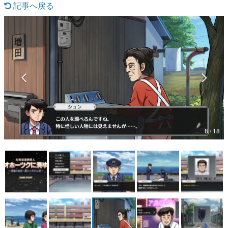
記事へ戻る
マンガ
女性向け
アプリレビュー
その他
電ファミニコゲーマーとは？
運営：株式会社マレ
8 / 18