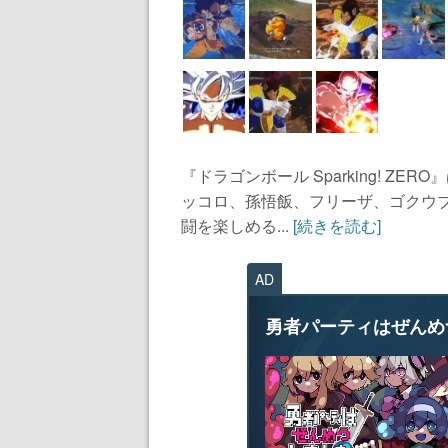
『ドラゴンボール Sparking! Z
ッコロ、孫悟飯、フリーザ、ゴクウ
闘を楽しめる...
[続きを読む]
AD
勇者パーティはぜんめ