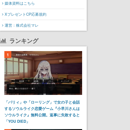
媒体資料はこちら
XプレゼントCP応募規約
運営：株式会社マレ
ランキング
1
「パリィ」や「ローリング」で女の子と会話
するソウルライク恋愛ゲーム『小早川さんは
ソウルライク』無料公開。返事に失敗すると
「YOU DIED」