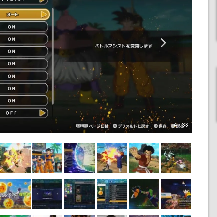
4 / 33