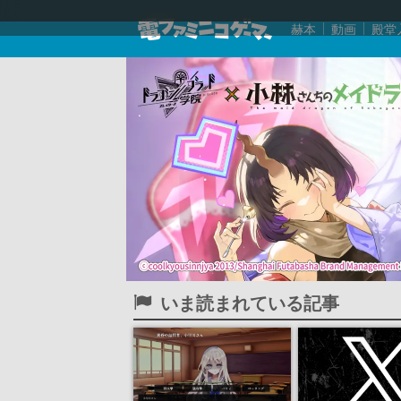
赫本
動画
殿堂
いま読まれている記事