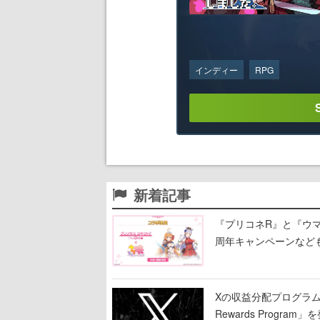
インディー
RPG
新着記事
『プリコネR』と『ウマ
周年キャンペーンなど
Xの収益分配プログラムが9
Rewards Program」