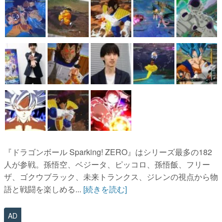
『ドラゴンボール Sparking! ZERO』はシリーズ最多の182
人が参戦。孫悟空、ベジータ、ピッコロ、孫悟飯、フリー
ザ、ゴクウブラック、未来トランクス、ジレンの視点から物
語と戦闘を楽しめる...
[続きを読む]
AD