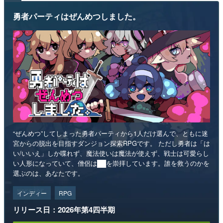
勇者パーティはぜんめつしました。
“ぜんめつ”してしまった勇者パーティから1人だけ選んで、ともに迷
宮からの脱出を目指すダンジョン探索RPGです。 ただし勇者は「は
い/いいえ」しか喋れず、魔法使いは魔法が使えず、戦士は可愛らし
い人形になっていて、僧侶は██を崇拝しています。誰を救うのかを
選ぶのは、あなたです。
インディー
RPG
リリース日：2026年第4四半期