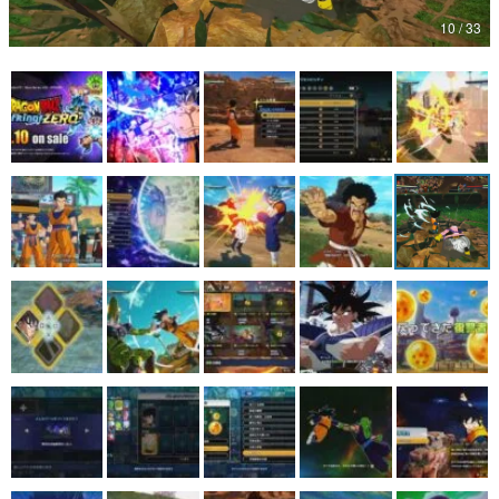
10 / 33
マンガ
女性向け
アプリレビュー
その他
電ファミニコゲーマーとは？
運営：株式会社マレ