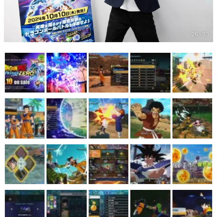
マンガ
26 / 33
女性向け
アプリレビュー
その他
電ファミニコゲーマーとは？
運営：株式会社マレ