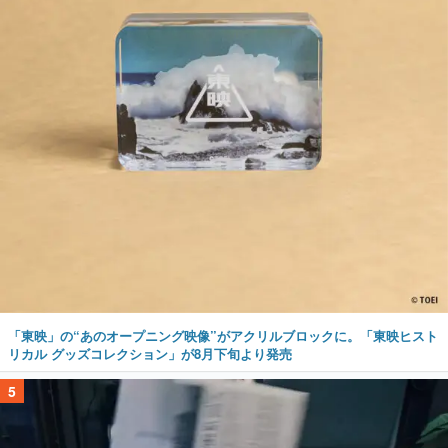
「東映」の“あのオープニング映像”がアクリルブロックに。「東映ヒスト
リカル グッズコレクション」が8月下旬より発売
5