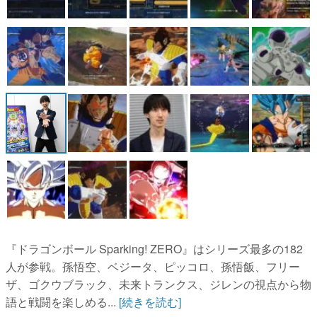
『ドラゴンボール Sparking! ZERO』はシリーズ最多の182
人が参戦。孫悟空、ベジータ、ピッコロ、孫悟飯、フリー
ザ、ゴクウブラック、未来トランクス、ジレンの視点から物
語と戦闘を楽しめる...
[続きを読む]