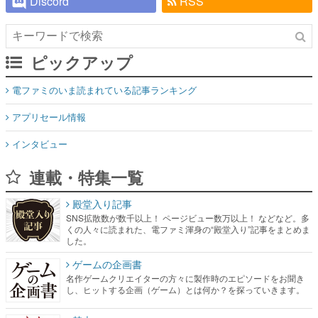
Discord
RSS
ピックアップ
電ファミのいま読まれている記事ランキング
アプリセール情報
インタビュー
連載・特集一覧
殿堂入り記事
SNS拡散数が数千以上！ ページビュー数万以上！ などなど。多
くの人々に読まれた、電ファミ渾身の“殿堂入り”記事をまとめま
した。
ゲームの企画書
名作ゲームクリエイターの方々に製作時のエピソードをお聞き
し、ヒットする企画（ゲーム）とは何か？を探っていきます。