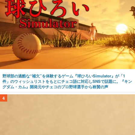
野球部の過酷な“補欠”を体験するゲーム『球ひろいSimulator』が「1
件」のウィッシュリストをもとにチェコ語に対応しSNSで話題に。『キン
グダム・カム』開発元やチェコのプロ野球選手から称賛の声
4