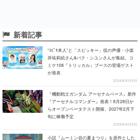
新着記事
“ｽﾋﾟｷ本人”と「スピッキー」役の声優・小坂
井祐莉絵さん&パク・シユンさんが集結。コ
ミケ108『トリッカル』ブースの登場ゲスト
が発表
2026年8月9日
『機動戦士ガンダム アーセナルベース』新作
『アーセナルコマンダー』発表！8月28日か
らオープンベータテスト開催、2027年2月下
旬に稼働予定
2026年8月9日
小説『ムーミン谷の夏まつり』を原作とした