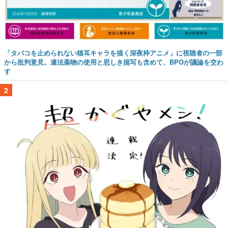
「タバコを止められない猫耳キャラを描く深夜枠アニメ」に視聴者の一部
から批判意見。違法薬物の使用と思しき描写も含めて、BPOが議論を交わ
す
2