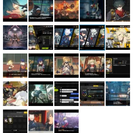
マンガ
女性向け
アプリレビュー
その他
電ファミニコゲーマーとは？
運営：株式会社マレ