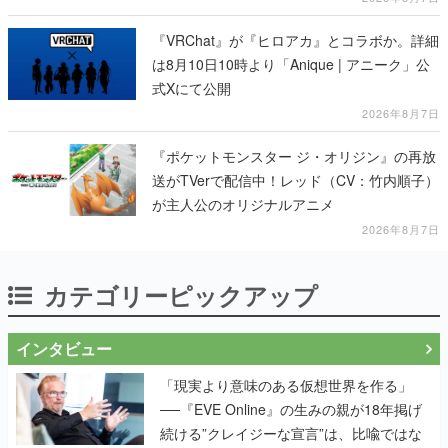
『VRChat』が『ヒロアカ』とコラボか。詳細
は8月10日10時より「Anique | アニーク」公
式Xにて公開
2026年8月7日
『ポケットモンスター ジ・オリジン』の再放
送がTVerで配信中！レッド（CV：竹内順子）
が主人公のオリジナルアニメ
2026年8月7日
カテゴリーピックアップ
インタビュー
「現実より意味のある仮想世界を作る」
──『EVE Online』の生みの親が18年掲げ
続ける”クレイジーな宣言”は、比喩ではな