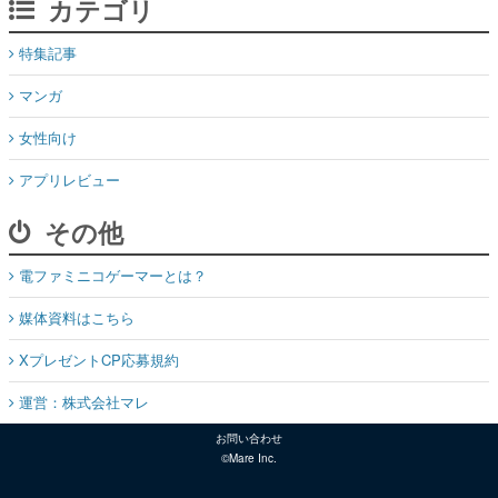
カテゴリ
特集記事
マンガ
女性向け
アプリレビュー
その他
電ファミニコゲーマーとは？
媒体資料はこちら
XプレゼントCP応募規約
運営：株式会社マレ
お問い合わせ
©Mare Inc.