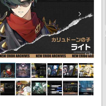
5 / 23