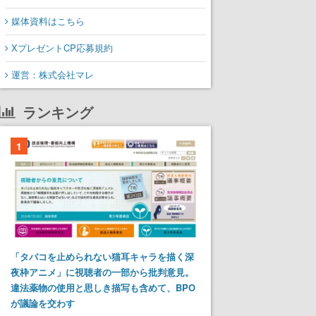
媒体資料はこちら
XプレゼントCP応募規約
運営：株式会社マレ
ランキング
1
「タバコを止められない猫耳キャラを描く深
夜枠アニメ」に視聴者の一部から批判意見。
違法薬物の使用と思しき描写も含めて、BPO
が議論を交わす