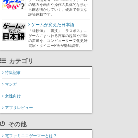
の魅力を画面や操作の具体的な形か
ら解き明かしていく、硬派で骨太な
評論連載です。
ゲームが変えた日本語
「経験値」「裏技」「ラスボス」…
ゲームにまつわる言葉の起源や用法
の変遷を、コンピューター文化史研
究家・タイニーP氏が徹底調査。
カテゴリ
特集記事
マンガ
女性向け
アプリレビュー
その他
電ファミニコゲーマーとは？