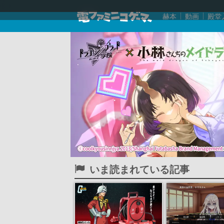
赫本
動画
殿堂
いま読まれている記事