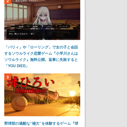
2
「パリィ」や「ローリング」で女の子と会話
するソウルライク恋愛ゲーム『小早川さんは
ソウルライク』無料公開。返事に失敗すると
「YOU DIED」
3
野球部の過酷な“補欠”を体験するゲーム『球