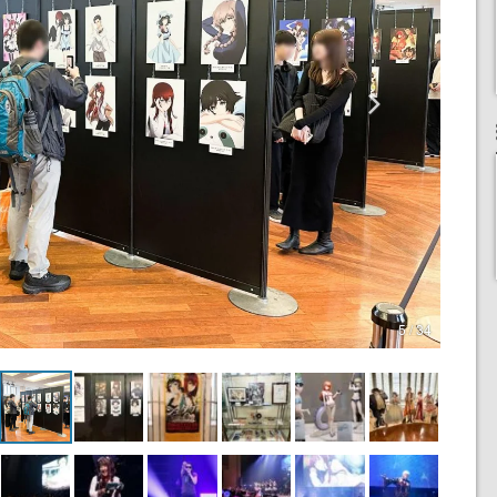
5 / 34