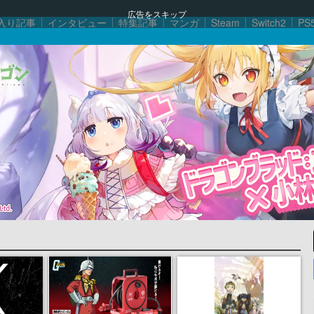
広告をスキップ
入り記事
インタビュー
特集記事
マンガ
Steam
Switch2
PS