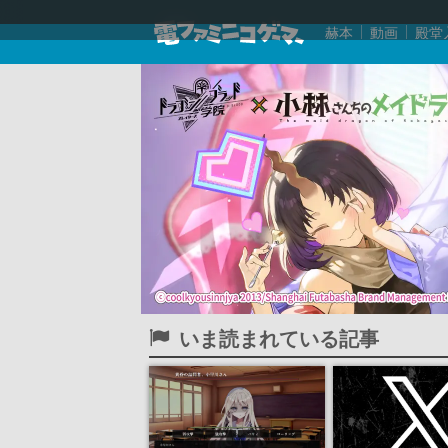
赫本
動画
殿堂
いま読まれている記事