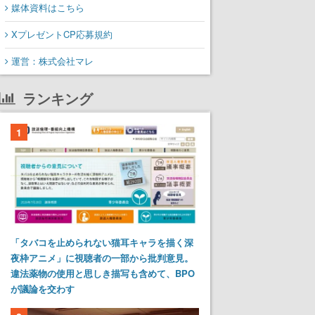
媒体資料はこちら
XプレゼントCP応募規約
運営：株式会社マレ
ランキング
1
「タバコを止められない猫耳キャラを描く深
夜枠アニメ」に視聴者の一部から批判意見。
違法薬物の使用と思しき描写も含めて、BPO
が議論を交わす