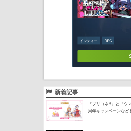
インディー
RPG
新着記事
『プリコネR』と『ウマ
周年キャンペーンなど