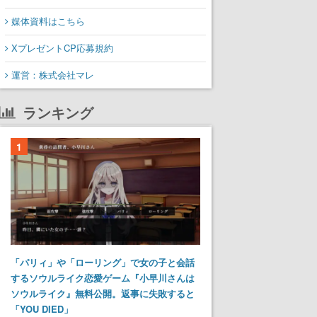
媒体資料はこちら
XプレゼントCP応募規約
運営：株式会社マレ
ランキング
1
「パリィ」や「ローリング」で女の子と会話
するソウルライク恋愛ゲーム『小早川さんは
ソウルライク』無料公開。返事に失敗すると
「YOU DIED」