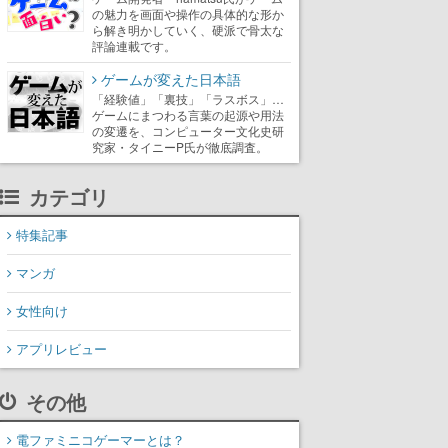
の魅力を画面や操作の具体的な形か
ら解き明かしていく、硬派で骨太な
評論連載です。
ゲームが変えた日本語
「経験値」「裏技」「ラスボス」…
ゲームにまつわる言葉の起源や用法
の変遷を、コンピューター文化史研
究家・タイニーP氏が徹底調査。
カテゴリ
特集記事
マンガ
女性向け
アプリレビュー
その他
電ファミニコゲーマーとは？