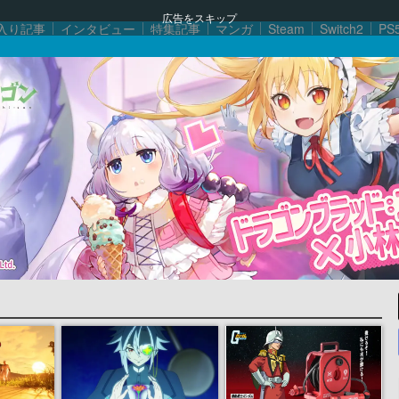
広告をスキップ
入り記事
インタビュー
特集記事
マンガ
Steam
Switch2
PS