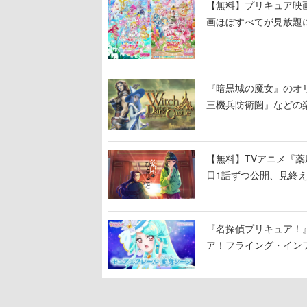
【無料】プリキュア映画
画ほぼすべてが見放題
『暗黒城の魔女』のオ
三機兵防衛圏』などの
【無料】TVアニメ『薬
日1話ずつ公開、見終
『名探偵プリキュア！
ア！フライング・イン