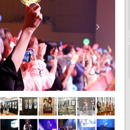
25 / 34