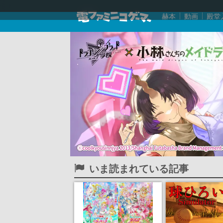
赫本
動画
殿堂
いま読まれている記事