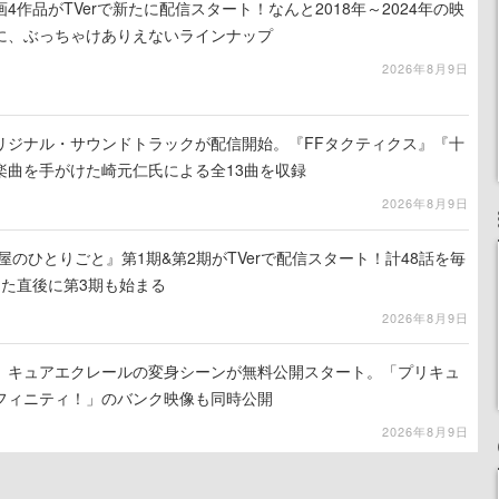
4作品がTVerで新たに配信スタート！なんと2018年～2024年の映
に、ぶっちゃけありえないラインナップ
2026年8月9日
リジナル・サウンドトラックが配信開始。『FFタクティクス』『十
楽曲を手がけた崎元仁氏による全13曲を収録
2026年8月9日
屋のひとりごと』第1期&第2期がTVerで配信スタート！計48話を毎
えた直後に第3期も始まる
2026年8月9日
』キュアエクレールの変身シーンが無料公開スタート。「プリキュ
フィニティ！」のバンク映像も同時公開
2026年8月9日