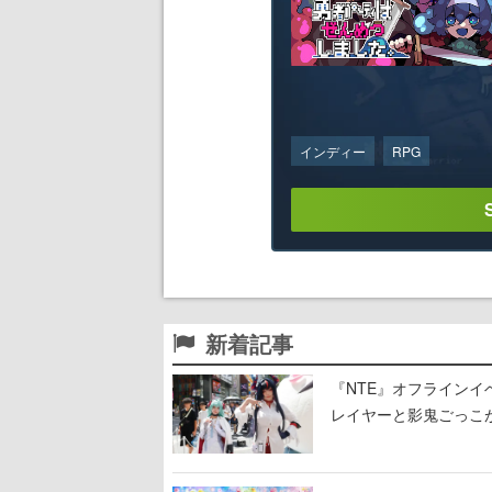
インディー
RPG
新着記事
『NTE』オフライン
レイヤーと影鬼ごっこ