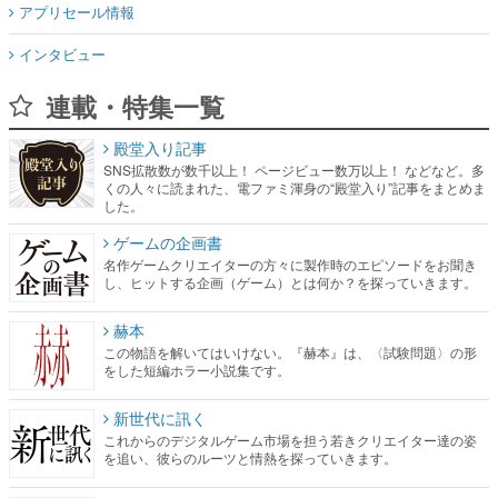
アプリセール情報
インタビュー
連載・特集一覧
殿堂入り記事
SNS拡散数が数千以上！ ページビュー数万以上！ などなど。多
くの人々に読まれた、電ファミ渾身の“殿堂入り”記事をまとめま
した。
ゲームの企画書
名作ゲームクリエイターの方々に製作時のエピソードをお聞き
し、ヒットする企画（ゲーム）とは何か？を探っていきます。
赫本
この物語を解いてはいけない。『赫本』は、〈試験問題〉の形
をした短編ホラー小説集です。
新世代に訊く
これからのデジタルゲーム市場を担う若きクリエイター達の姿
を追い、彼らのルーツと情熱を探っていきます。