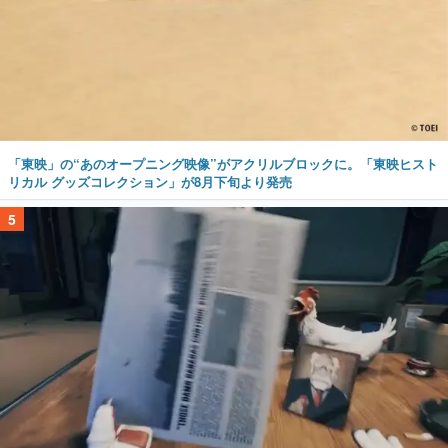
「東映」の“あのオープニング映像”がアクリルブロックに。「東映ヒスト
リカル グッズコレクション」が8月下旬より発売
5