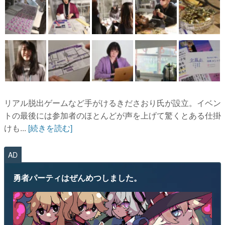
リアル脱出ゲームなど手がけるきださおり氏が設立。イベン
トの最後には参加者のほとんどが声を上げて驚くとある仕掛
けも...
[続きを読む]
AD
勇者パーティはぜんめつしました。