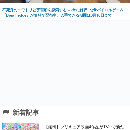
不死身のニワトリと宇宙船を探索する“非常に好評”なサバイバルゲーム
『Breathedge』が無料で配布中。入手できる期間は8月10日まで
新着記事
【無料】プリキュア映画4作品がTVerで新た