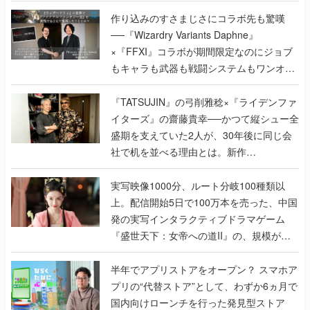
作り込みのすさまじさにコラボ先も驚嘆
──『Wizardry Variants Daphne』
×『FFXI』コラボが期間限定なのにジョブ
もキャラも武器も戦闘システムもワンオフ
で作り込まれた理由を両ディレクターに聞
く
『TATSUJIN』の弓削雅稔×『ライデンファ
イターズ』の齋藤貴幸──かつて縦シュー全
盛期を支えていた2人が、30年後に同じ会
社で机を並べる理由とは。新作
『TATSUJIN EXTREME』で初タッグを組
んだレジェンド2人に訊く開発秘話
実写映像1000分、ルート分岐100種類以
上。配信開始5日で100万本を売った、中国
発の実写インタラクティブドラマゲーム
『盛世天下：女帝への道II』の、規模が違
うこだわりをプロデューサーに聞いた
半年でアプリストアをオープン？ スマホア
プリの“代替ストア”として、わずか6ヵ月で
国内向けローンチを行った発見型ストア