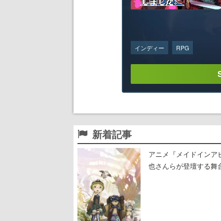
インディー
RPG
新着記事
アニメ『メイドインア
也さんらが登壇する舞