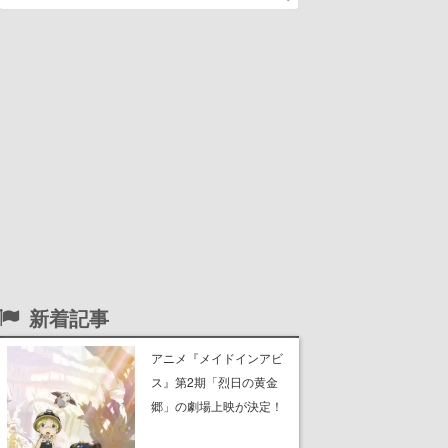
新着記事
アニメ『メイドインアビ
ス』第2期「烈日の黄金
郷」の劇場上映が決定！
レグ役・伊瀬茉莉也さん