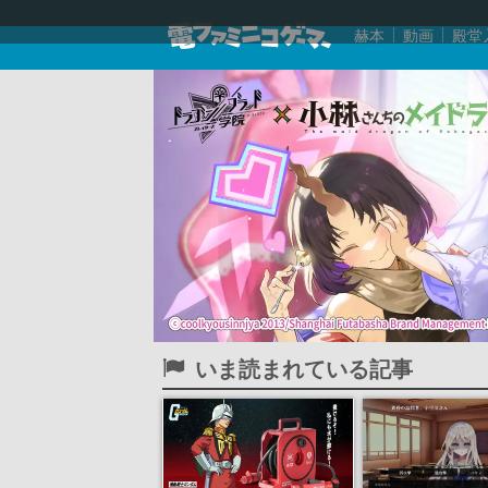
赫本
動画
殿堂
いま読まれている記事