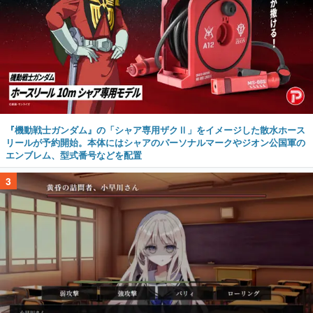
『機動戦士ガンダム』の「シャア専用ザクⅡ」をイメージした散水ホース
リールが予約開始。本体にはシャアのパーソナルマークやジオン公国軍の
エンブレム、型式番号などを配置
3