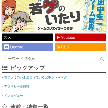
X
Youtube
Discord
RSS
ピックアップ
電ファミのいま読まれている記事ランキング
アプリセール情報
インタビュー
連載・特集一覧