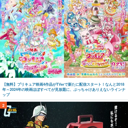
【無料】プリキュア映画4作品がTVerで新たに配信スタート！なんと2018
年～2024年の映画ほぼすべてが見放題に、ぶっちゃけありえないラインナ
ップ
2