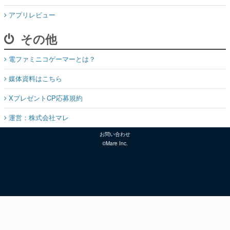
アプリレビュー
その他
電ファミニコゲーマーとは？
媒体資料はこちら
XプレゼントCP応募規約
運営：株式会社マレ
お問い合わせ
©Mare Inc.