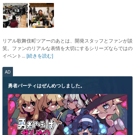
リアル歌舞伎町ツアーのあとは、開発スタッフとファンが談
笑。ファンのリアルな表情を大切にするシリーズならではの
イベント...
[続きを読む]
AD
勇者パーティはぜんめつしました。