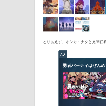
とりあえず、オシカ・ナタと見聞任務
AD
勇者パーティはぜんめ