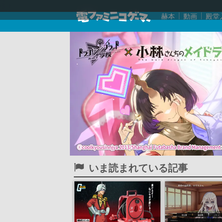
赫本
動画
殿堂
いま読まれている記事