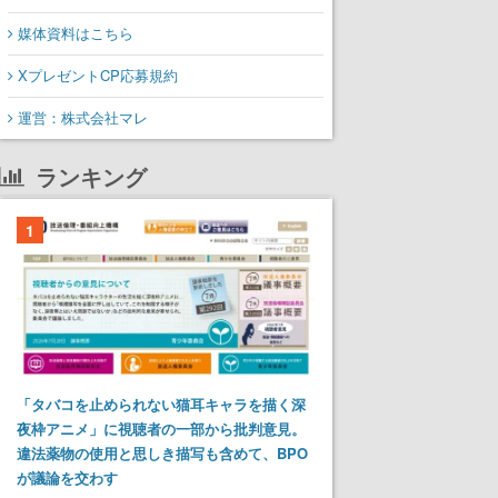
媒体資料はこちら
XプレゼントCP応募規約
運営：株式会社マレ
ランキング
1
「タバコを止められない猫耳キャラを描く深
夜枠アニメ」に視聴者の一部から批判意見。
違法薬物の使用と思しき描写も含めて、BPO
が議論を交わす