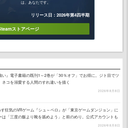
は、あなたです。
リリース日：2026年第4四半期
Steamストアページ
強い』電子書籍の既刊1～2巻が「30％オフ」でお得に。ジト目でツ
、ネコを溺愛する人間のすれ違いを描く
2026年8月8日
わす狂気のVRゲーム『シュ～ペロ』が「東京ゲームダンジョン」に
ーは「三度の飯より靴を舐めよう」と前のめり。公式アカウントも
リースに向けて開発中
2026年8月8日