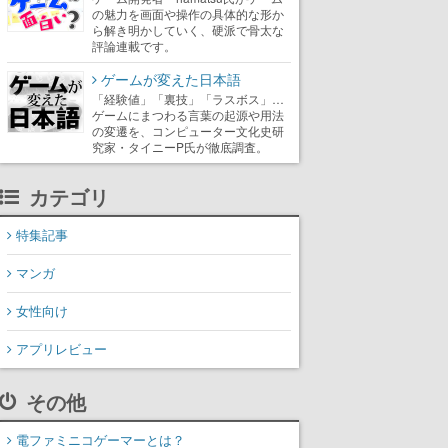
の魅力を画面や操作の具体的な形か
ら解き明かしていく、硬派で骨太な
評論連載です。
ゲームが変えた日本語
「経験値」「裏技」「ラスボス」…
ゲームにまつわる言葉の起源や用法
の変遷を、コンピューター文化史研
究家・タイニーP氏が徹底調査。
カテゴリ
特集記事
マンガ
女性向け
アプリレビュー
その他
電ファミニコゲーマーとは？