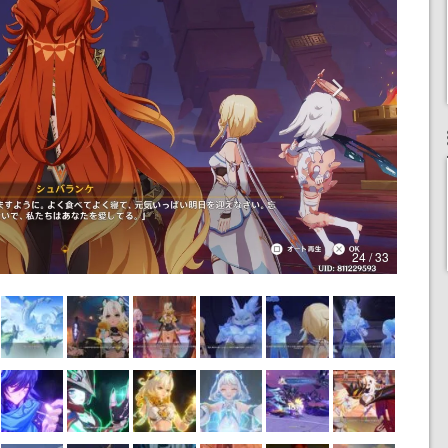
24 / 33